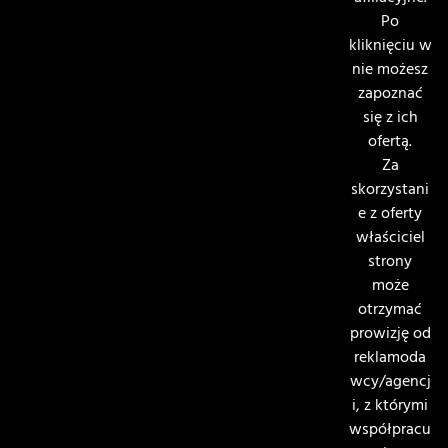
Po
kliknięciu w
nie możesz
zapoznać
się z ich
ofertą.
Za
skorzystani
e z oferty
właściciel
strony
może
otrzymać
prowizję od
reklamoda
wcy/agencj
i, z którymi
współpracu