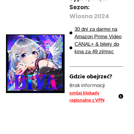
Sezon:
Wiosna 2024
30 dni za darmo na
Amazon Prime Video
CANAL+ & bilety do
kina za 49 zł/msc
Gdzie obejrzeć?
Brak informacji
omijaj blokady
regionalne z VPN