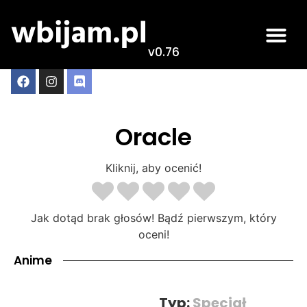
v0.76
Oracle
Kliknij, aby ocenić!
Jak dotąd brak głosów! Bądź pierwszym, który
oceni!
Anime
Typ:
Specjał