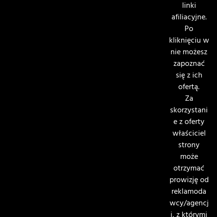
linki
afiliacyjne.
Po
kliknięciu w
nie możesz
zapoznać
się z ich
ofertą.
Za
skorzystani
e z oferty
właściciel
strony
może
otrzymać
prowizję od
reklamoda
wcy/agencj
i, z którymi