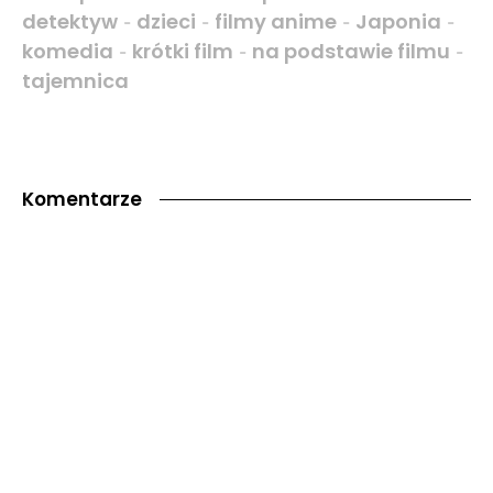
detektyw
dzieci
filmy anime
Japonia
-
-
-
-
komedia
krótki film
na podstawie filmu
-
-
-
tajemnica
Komentarze