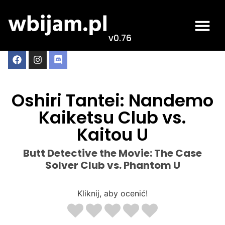
v0.76
Oshiri Tantei: Nandemo
Kaiketsu Club vs.
Kaitou U
Butt Detective the Movie: The Case
Solver Club vs. Phantom U
Kliknij, aby ocenić!