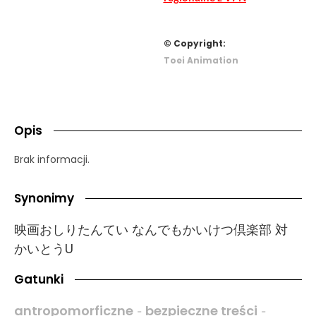
© Copyright:
Toei Animation
Opis
Brak informacji.
Synonimy
映画おしりたんてい なんでもかいけつ倶楽部 対
かいとうU
Gatunki
antropomorficzne
bezpieczne treści
-
-