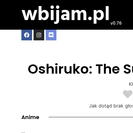
v0.76
Oshiruko: The 
Kl
Jak dotąd brak gło
Anime