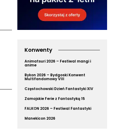
Konwenty
Animatsuri 2026 – Festiwal mangi i
anime
Bykon 2026 – Bydgoski Konwent
Multifandomowy VIII
Częstochowski Dzień Fantastyki XIV
Zamojskie Ferie z Fantastyką 15
FALKON 2026 – Festiwal Fantastyki
Manekicon 2026