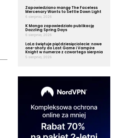
Zapowiedziano mangę The Faceless
Mercenary Wants to Settle Down Light
6 sierpnia, 2026
K Manga zapowiedziało publikację
Dazzling Spring Days
6 sierpnia, 2026
LaLa świętuje pięćdziesięciolecie: nowe
one-shoty do Last Game i Vampire
Knight w numerze z czwartego sierpnia
5 sierpnia, 2026