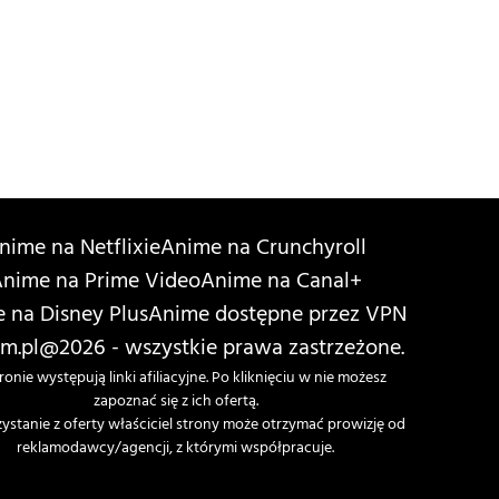
nime na Netflixie
Anime na Crunchyroll
nime na Prime Video
Anime na Canal+
 na Disney Plus
Anime dostępne przez VPN
m.pl
@2026 - wszystkie prawa zastrzeżone.
ronie występują linki afiliacyjne. Po kliknięciu w nie możesz
zapoznać się z ich ofertą.
zystanie z oferty właściciel strony może otrzymać prowizję od
reklamodawcy/agencji, z którymi współpracuje.