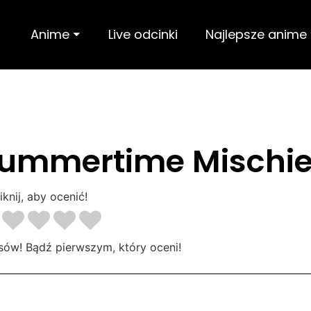
Anime ⏷
Live odcinki
Najlepsze anime
Summertime Mischie
iknij, aby ocenić!
sów! Bądź pierwszym, który oceni!