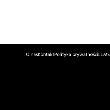
O nas
Kontakt
Polityka prywatności
LLMS.