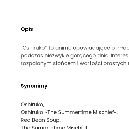
Opis
„Oshiruko” to anime opowiadające o młod
podczas niezwykle gorącego dnia. Interes
rozpalonym słońcem i wartości prostych
Synonimy
Oshiruko,
Oshiruko ~The Summertime Mischief~,
Red Bean Soup,
The Summertime Mischief,