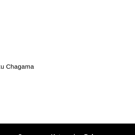
ku Chagama