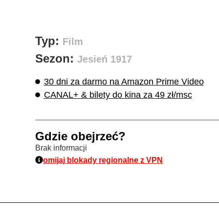
Typ:
Film
Sezon:
Jesień 1917
30 dni za darmo na Amazon Prime Video
CANAL+ & bilety do kina za 49 zł/msc
Gdzie obejrzeć?
Brak informacji
omijaj blokady regionalne z VPN