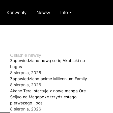
Konwenty
Newsy
Info ⏷
Ostatnie newsy
Zapowiedziano nową serię Akatsuki no
Logos
8 sierpnia, 2026
Zapowiedziano anime Millennium Family
8 sierpnia, 2026
Akane Terai startuje z nową mangą Ore
Seijyo na Magapoke trzydziestego
pierwszego lipca
8 sierpnia, 2026