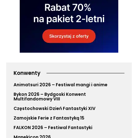
Konwenty
Animatsuri 2026 – Festiwal mangi i anime
Bykon 2026 – Bydgoski Konwent
Multifandomowy VIII
Częstochowski Dzień Fantastyki XIV
Zamojskie Ferie z Fantastyką 15
FALKON 2026 – Festiwal Fantastyki
Manekicon 2026