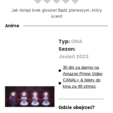
Jak dotąd brak głosów! Bądź pierwszym, który
oceni!
Anime
Typ:
ONA
Sezon:
Jesień 2023
30 dni za darmo na
Amazon Prime Video
CANAL+ & bilety do
kina za 49 zł/msc
Gdzie obejrzeć?