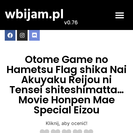
v0.76
Otome Game no
Hametsu Flag shika Nai
Akuyaku Reijou ni
Tensei shiteshimatta…
Movie Honpen Mae
Special Eizou
Kliknij, aby ocenić!