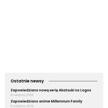
Ostatnie newsy
Zapowiedziano nową serię Akatsuki no Logos
8 sierpnia, 2026
Zapowiedziano anime Millennium Family
8 sierpnia, 2026