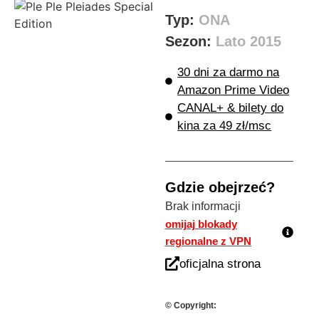
Typ:
ONA
Sezon:
Lato 2015
30 dni za darmo na
Amazon Prime Video
CANAL+ & bilety do
kina za 49 zł/msc
Gdzie obejrzeć?
Brak informacji
omijaj blokady
regionalne z VPN
oficjalna strona
© Copyright: