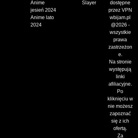
Anime
Slayer
dostępne
jesień 2024
przez VPN
Anime lato
wbijam.pl
2024
@2026 -
wszystkie
prawa
zastrzeżon
e.
Na stronie
występują
linki
afiliacyjne.
Po
kliknięciu w
nie możesz
zapoznać
się z ich
ofertą.
Za