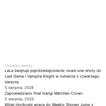
Ostatnie newsy
LaLa świętuje pięćdziesięciolecie: nowe one-shoty do
Last Game i Vampire Knight w numerze z czwartego
sierpnia
5 sierpnia, 2026
Zapowiedziano finał mangi Märchen Crown
5 sierpnia, 2026
Kōhei Horikoshi wraca do Weekly Shonen Jump z