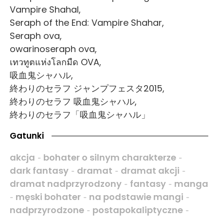
Vampire Shahal,
Seraph of the End: Vampire Shahar,
Seraph ova,
owarinoseraph ova,
เทวทูตแห่งโลกมืด OVA,
吸血鬼シャハル,
終わりのセラフ ジャンプフェスタ2015,
終わりのセラフ 吸血鬼シャハル,
終わりのセラフ「吸血鬼シャハル」
Gatunki
akcja
bohater o silnym charakterze
-
-
dark fantasy
dramat
dramat akcji
-
-
-
dramat nadprzyrodzony
fantasy
manga
-
-
męski bohater
na podstawie mangi
-
-
-
nadprzyrodzone
postapokaliptyczne
-
-