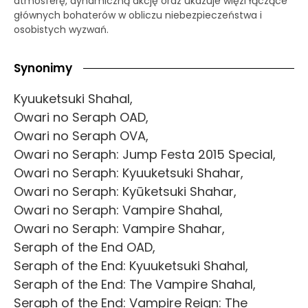
atmosferę, dynamiczną akcję oraz ukazuje więzi łączące
głównych bohaterów w obliczu niebezpieczeństwa i
osobistych wyzwań.
Synonimy
Kyuuketsuki Shahal,
Owari no Seraph OAD,
Owari no Seraph OVA,
Owari no Seraph: Jump Festa 2015 Special,
Owari no Seraph: Kyuuketsuki Shahar,
Owari no Seraph: Kyūketsuki Shahar,
Owari no Seraph: Vampire Shahal,
Owari no Seraph: Vampire Shahar,
Seraph of the End OAD,
Seraph of the End: Kyuuketsuki Shahal,
Seraph of the End: The Vampire Shahal,
Seraph of the End: Vampire Reign: The