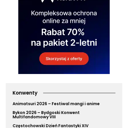
Konwenty
Animatsuri 2026 – Festiwal mangi i anime
Bykon 2026 – Bydgoski Konwent
Multifandomowy VIII
Częstochowski Dzień Fantastyki XIV