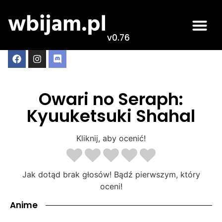
v0.76
Owari no Seraph:
Kyuuketsuki Shahal
Kliknij, aby ocenić!
Jak dotąd brak głosów! Bądź pierwszym, który
oceni!
Anime