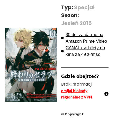
Typ:
Specjał
Sezon:
Jesień 2015
30 dni za darmo na
Amazon Prime Video
CANAL+ & bilety do
kina za 49 zł/msc
Gdzie obejrzeć?
Brak informacji
omijaj blokady
regionalne z VPN
© Copyright: