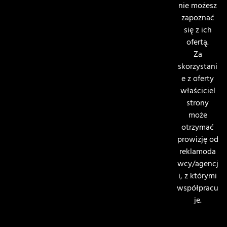
nie możesz
zapoznać
się z ich
ofertą.
Za
skorzystani
e z oferty
właściciel
strony
może
otrzymać
prowizję od
reklamoda
wcy/agencj
i, z którymi
współpracu
je.