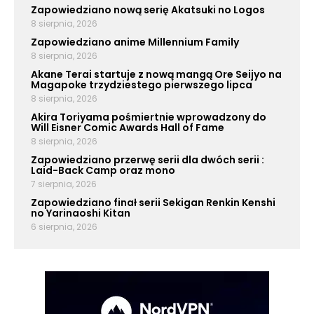
Zapowiedziano nową serię Akatsuki no Logos
8 sierpnia, 2026
Zapowiedziano anime Millennium Family
8 sierpnia, 2026
Akane Terai startuje z nową mangą Ore Seijyo na
Magapoke trzydziestego pierwszego lipca
8 sierpnia, 2026
Akira Toriyama pośmiertnie wprowadzony do
Will Eisner Comic Awards Hall of Fame
8 sierpnia, 2026
Zapowiedziano przerwę serii dla dwóch serii :
Laid-Back Camp oraz mono
7 sierpnia, 2026
Zapowiedziano finał serii Sekigan Renkin Kenshi
no Yarinaoshi Kitan
6 sierpnia, 2026