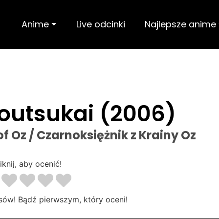
Anime ⏷
Live odcinki
Najlepsze anime
outsukai (2006)
 Oz / Czarnoksiężnik z Krainy Oz
iknij, aby ocenić!
sów! Bądź pierwszym, który oceni!