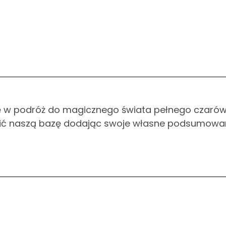
ę w podróż do magicznego świata pełnego czarów
nić naszą bazę dodając swoje własne podsumowa