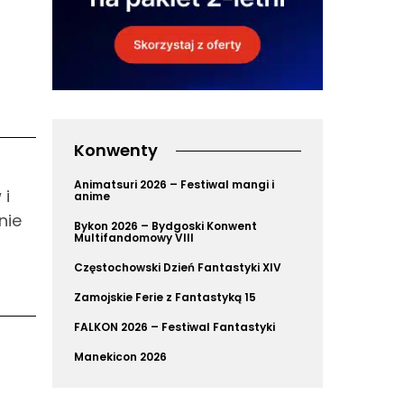
Konwenty
Animatsuri 2026 – Festiwal mangi i
 i
anime
nie
Bykon 2026 – Bydgoski Konwent
Multifandomowy VIII
Częstochowski Dzień Fantastyki XIV
Zamojskie Ferie z Fantastyką 15
FALKON 2026 – Festiwal Fantastyki
Manekicon 2026