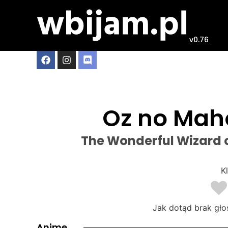
v0.76
Oz no Mah
The Wonderful Wizard of
Kl
Jak dotąd brak gło
Anime