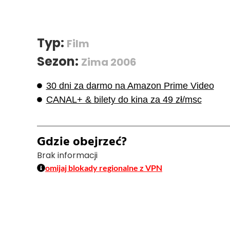
Typ:
Film
Sezon:
Zima 2006
30 dni za darmo na Amazon Prime Video
CANAL+ & bilety do kina za 49 zł/msc
Gdzie obejrzeć?
Brak informacji
omijaj blokady regionalne z VPN