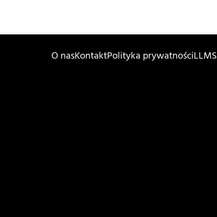
O nas
Kontakt
Polityka prywatności
LLMS.