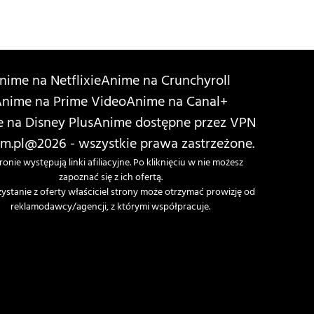
nime na Netflixie
Anime na Crunchyroll
nime na Prime Video
Anime na Canal+
 na Disney Plus
Anime dostępne przez VPN
m.pl
@2026 - wszystkie prawa zastrzeżone.
ronie występują linki afiliacyjne. Po kliknięciu w nie możesz
zapoznać się z ich ofertą.
zystanie z oferty właściciel strony może otrzymać prowizję od
reklamodawcy/agencji, z którymi współpracuje.