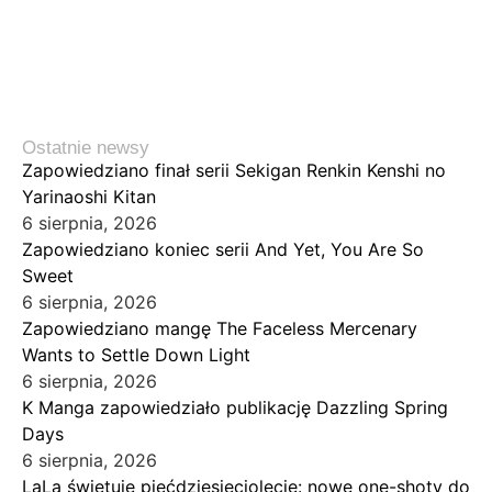
Ostatnie newsy
Zapowiedziano finał serii Sekigan Renkin Kenshi no
Yarinaoshi Kitan
6 sierpnia, 2026
Zapowiedziano koniec serii And Yet, You Are So
Sweet
6 sierpnia, 2026
Zapowiedziano mangę The Faceless Mercenary
Wants to Settle Down Light
6 sierpnia, 2026
K Manga zapowiedziało publikację Dazzling Spring
Days
6 sierpnia, 2026
LaLa świętuje pięćdziesięciolecie: nowe one-shoty do