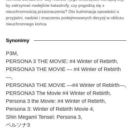
by zatrzymać nadejście katastrofy, czy pogodzą się z
nieuchronnością przeznaczenia? Oto kulminacja opowieści o
przyjaźni, nadziei i znaczeniu podejmowanych decyzji w obliczu
nieuchronnego końca.
Synonimy
P3M,
PERSONA 3 THE MOVIE: #4 Winter of Rebirth,
PERSONA3 THE MOVIE — #4 Winter of Rebirth
—,
PERSONA3 THE MOVIE —#4 Winter of Rebirth—,
PERSONA3 The Movie #4 Winter of Rebirth,
Persona 3 the Movie: #4 Winter of Rebirth,
Persona 3: Winter of Rebirth Movie 4,
Shin Megami Tensei: Persona 3,
ペルソナ3