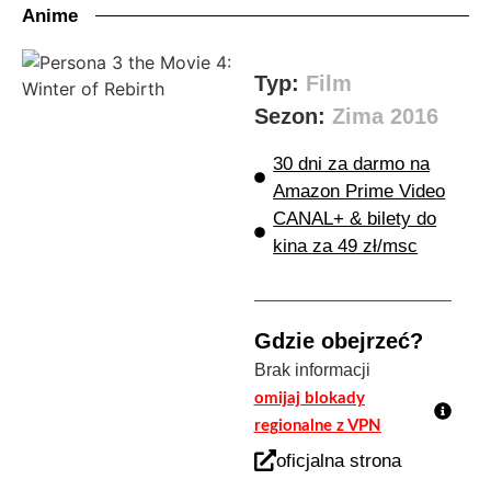
Anime
Typ:
Film
Sezon:
Zima 2016
30 dni za darmo na
Amazon Prime Video
CANAL+ & bilety do
kina za 49 zł/msc
Gdzie obejrzeć?
Brak informacji
omijaj blokady
regionalne z VPN
oficjalna strona