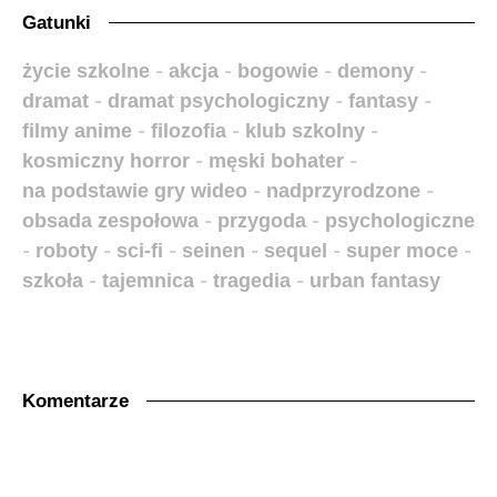
Gatunki
życie szkolne
-
akcja
-
bogowie
-
demony
-
dramat
-
dramat psychologiczny
-
fantasy
-
filmy anime
-
filozofia
-
klub szkolny
-
kosmiczny horror
-
męski bohater
-
na podstawie gry wideo
-
nadprzyrodzone
-
obsada zespołowa
-
przygoda
-
psychologiczne
-
roboty
-
sci-fi
-
seinen
-
sequel
-
super moce
-
szkoła
-
tajemnica
-
tragedia
-
urban fantasy
Komentarze