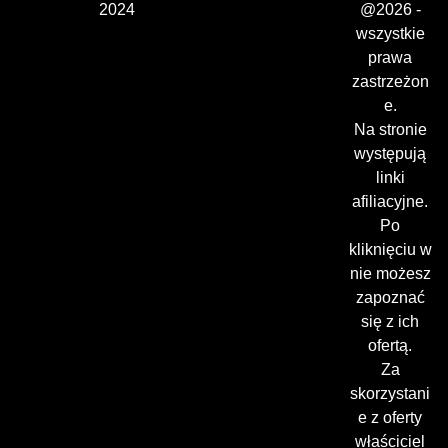
2024
@2026 -
wszystkie
prawa
zastrzeżon
e.
Na stronie
występują
linki
afiliacyjne.
Po
kliknięciu w
nie możesz
zapoznać
się z ich
ofertą.
Za
skorzystani
e z oferty
właściciel