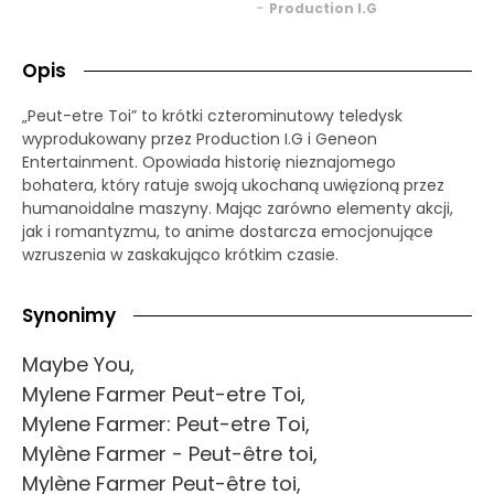
-
Production I.G
Opis
„Peut-etre Toi” to krótki czterominutowy teledysk
wyprodukowany przez Production I.G i Geneon
Entertainment. Opowiada historię nieznajomego
bohatera, który ratuje swoją ukochaną uwięzioną przez
humanoidalne maszyny. Mając zarówno elementy akcji,
jak i romantyzmu, to anime dostarcza emocjonujące
wzruszenia w zaskakująco krótkim czasie.
Synonimy
Maybe You,
Mylene Farmer Peut-etre Toi,
Mylene Farmer: Peut-etre Toi,
Mylène Farmer - Peut-être toi,
Mylène Farmer Peut-être toi,