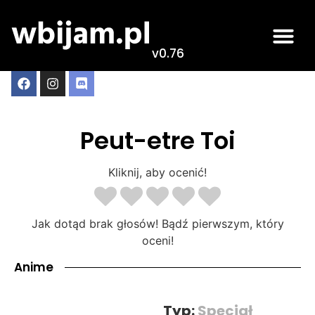
v0.76
Peut-etre Toi
Kliknij, aby ocenić!
Jak dotąd brak głosów! Bądź pierwszym, który
oceni!
Anime
Typ:
Specjał