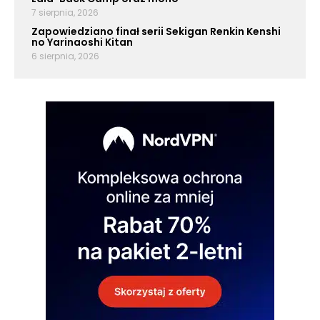
7 sierpnia, 2026
Zapowiedziano finał serii Sekigan Renkin Kenshi
no Yarinaoshi Kitan
6 sierpnia, 2026