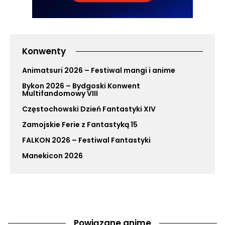
Konwenty
Animatsuri 2026 – Festiwal mangi i anime
Bykon 2026 – Bydgoski Konwent
Multifandomowy VIII
Częstochowski Dzień Fantastyki XIV
Zamojskie Ferie z Fantastyką 15
FALKON 2026 – Festiwal Fantastyki
Manekicon 2026
Powiązane anime