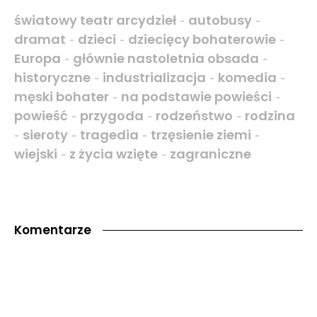
światowy teatr arcydzieł
autobusy
-
-
dramat
dzieci
dziecięcy bohaterowie
-
-
-
Europa
głównie nastoletnia obsada
-
-
historyczne
industrializacja
komedia
-
-
-
męski bohater
na podstawie powieści
-
-
powieść
przygoda
rodzeństwo
rodzina
-
-
-
sieroty
tragedia
trzęsienie ziemi
-
-
-
-
wiejski
z życia wzięte
zagraniczne
-
-
Komentarze