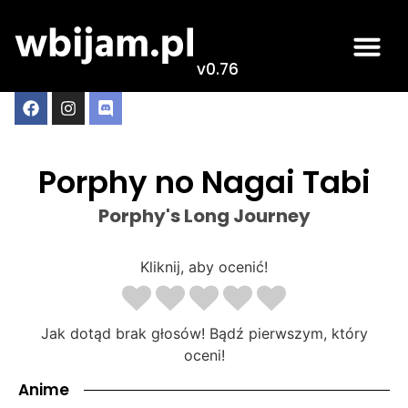
v0.76
Porphy no Nagai Tabi
Porphy's Long Journey
Kliknij, aby ocenić!
Jak dotąd brak głosów! Bądź pierwszym, który
oceni!
Anime