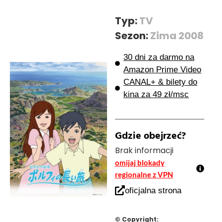
Typ:
TV
Sezon:
Zima 2008
30 dni za darmo na
Amazon Prime Video
CANAL+ & bilety do
kina za 49 zł/msc
Gdzie obejrzeć?
Brak informacji
omijaj blokady
regionalne z VPN
oficjalna strona
© Copyright: