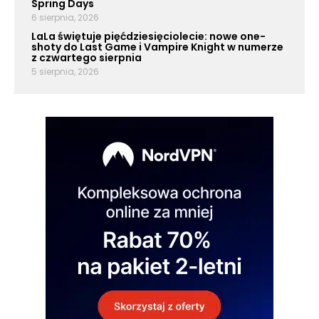
Spring Days
6 sierpnia, 2026
LaLa świętuje pięćdziesięciolecie: nowe one-
shoty do Last Game i Vampire Knight w numerze
z czwartego sierpnia
5 sierpnia, 2026