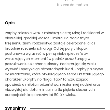
Nippon Animation
Opis
Porphy mieszka wraz z młodszą siostrą Miną i rodzicami w
niewielkiej, greckiej wiosce Simitra. Po tragicznym
trzęsieniu ziemi rodzeństwo zostaje osierocone, a los
brutalnie rozdziela ich drogi. Od tej pory chłopak
postanawia wyruszyć w pełną niebezpieczeństw i
wzruszających momentów podróż przez Europę w
poszukiwaniu ukochanej siostry. Podejmując się wielu
wyzwań i spotykając różnorodnych ludzi, Porphy przeżywa
doświadczenia, które otwierają jego serce i kształtują jego
charakter. „Porphy no Nagai Tabi” to wzruszająca
opowieść o miłości rodzeństwa, niezłomnej nadziei oraz
niezwykłej sile determinacji na tle pięknie ukazanych
europejskich krajobrazów lat 50. XX wieku.
Synonimy