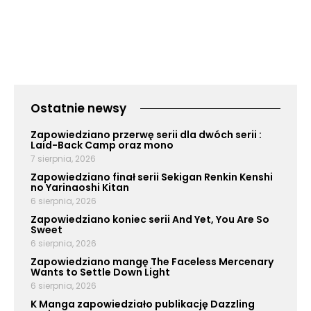
Ostatnie newsy
Zapowiedziano przerwę serii dla dwóch serii :
Laid-Back Camp oraz mono
7 sierpnia, 2026
Zapowiedziano finał serii Sekigan Renkin Kenshi
no Yarinaoshi Kitan
6 sierpnia, 2026
Zapowiedziano koniec serii And Yet, You Are So
Sweet
6 sierpnia, 2026
Zapowiedziano mangę The Faceless Mercenary
Wants to Settle Down Light
6 sierpnia, 2026
K Manga zapowiedziało publikację Dazzling