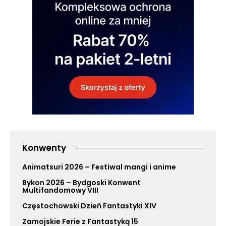
Konwenty
Animatsuri 2026 – Festiwal mangi i anime
Bykon 2026 – Bydgoski Konwent
Multifandomowy VIII
Częstochowski Dzień Fantastyki XIV
Zamojskie Ferie z Fantastyką 15