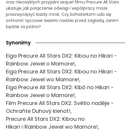
oraz niezwykłych przyjaźni sequel filmu Precure All Stars
ukazuje, jak połączenie odwagi i współpracy może
przezwyciężyć każdy mrok. Czy bohaterkom uda się
ochronić tęczowe światło nadziei przed zagładą, zanim
będzie za późno?
Synonimy
Eiga Precure All Stars DX2: Kibou no Hikari -
Rainbow Jewel o Mamore!,
Eiga Precure All Stars DX2: Kibou no Hikari -
Rainbow Jewel wo Mamore!,
Eiga Precure All Stars DX2: Kibō no Hikari -
Rainbow Jewel o Mamore!,
Film Precure All Stars DX2: Světlo naděje -
Ochraňte Duhový klenot!,
Precure All Stars DX2: Kibou no
Hikari☆Rainbow Jewel wo Mamore!,