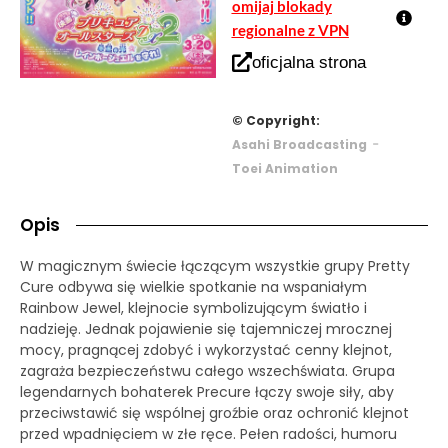
omijaj blokady
regionalne z VPN
oficjalna strona
© Copyright:
-
Asahi Broadcasting
Toei Animation
Opis
W magicznym świecie łączącym wszystkie grupy Pretty
Cure odbywa się wielkie spotkanie na wspaniałym
Rainbow Jewel, klejnocie symbolizującym światło i
nadzieję. Jednak pojawienie się tajemniczej mrocznej
mocy, pragnącej zdobyć i wykorzystać cenny klejnot,
zagraża bezpieczeństwu całego wszechświata. Grupa
legendarnych bohaterek Precure łączy swoje siły, aby
przeciwstawić się wspólnej groźbie oraz ochronić klejnot
przed wpadnięciem w złe ręce. Pełen radości, humoru