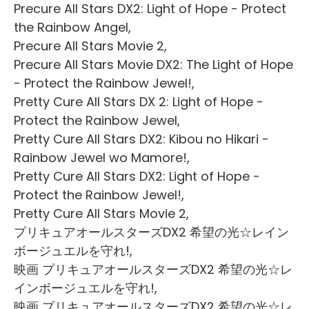
Precure All Stars DX2: Light of Hope - Protect
the Rainbow Angel,
Precure All Stars Movie 2,
Precure All Stars Movie DX2: The Light of Hope
- Protect the Rainbow Jewel!,
Pretty Cure All Stars DX 2: Light of Hope -
Protect the Rainbow Jewel,
Pretty Cure All Stars DX2: Kibou no Hikari -
Rainbow Jewel wo Mamore!,
Pretty Cure All Stars DX2: Light of Hope -
Protect the Rainbow Jewel!,
Pretty Cure All Stars Movie 2,
プリキュアオールスターズDX2 希望の光☆レイン
ボージュエルを守れ!,
映画 プリキュアオールスターズDX2 希望の光☆レ
インボージュエルを守れ!,
映画 プリキュアオールスターズDX2 希望の光☆レ