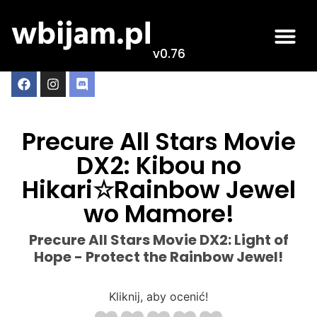
v0.76
Precure All Stars Movie
DX2: Kibou no
Hikari☆Rainbow Jewel
wo Mamore!
Precure All Stars Movie DX2: Light of
Hope - Protect the Rainbow Jewel!
Kliknij, aby ocenić!