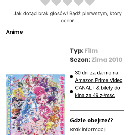
Jak dotąd brak głosów! Bądź pierwszym, który
oceni!
Anime
Typ:
Film
Sezon:
Zima 2010
30 dni za darmo na
Amazon Prime Video
CANAL+ & bilety do
kina za 49 zł/msc
Gdzie obejrzeć?
Brak informacji