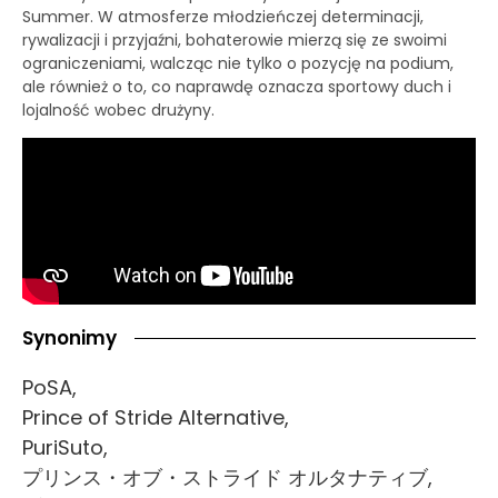
Summer. W atmosferze młodzieńczej determinacji,
rywalizacji i przyjaźni, bohaterowie mierzą się ze swoimi
ograniczeniami, walcząc nie tylko o pozycję na podium,
ale również o to, co naprawdę oznacza sportowy duch i
lojalność wobec drużyny.
Synonimy
PoSA,
Prince of Stride Alternative,
PuriSuto,
プリンス・オブ・ストライド オルタナティブ,