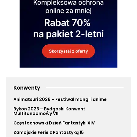
Konwenty
Animatsuri 2026 – Festiwal mangi i anime
Bykon 2026 – Bydgoski Konwent
Multifandomowy VIII
Częstochowski Dzień Fantastyki XIV
Zamojskie Ferie z Fantastyką 15