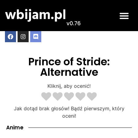
v0.76
Prince of Stride:
Alternative
Kliknij, aby ocenić!
Jak dotąd brak głosów! Bądź pierwszym, który
oceni!
Anime