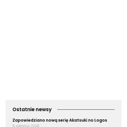
Ostatnie newsy
Zapowiedziano nową serię Akatsuki no Logos
8 sierpnia, 2026