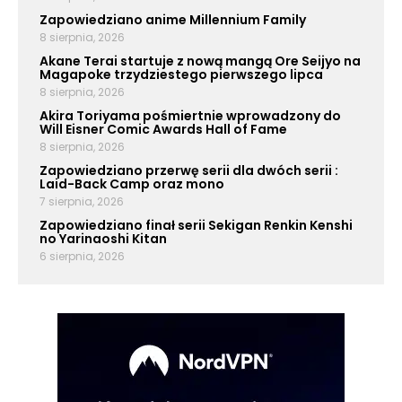
Zapowiedziano anime Millennium Family
8 sierpnia, 2026
Akane Terai startuje z nową mangą Ore Seijyo na
Magapoke trzydziestego pierwszego lipca
8 sierpnia, 2026
Akira Toriyama pośmiertnie wprowadzony do
Will Eisner Comic Awards Hall of Fame
8 sierpnia, 2026
Zapowiedziano przerwę serii dla dwóch serii :
Laid-Back Camp oraz mono
7 sierpnia, 2026
Zapowiedziano finał serii Sekigan Renkin Kenshi
no Yarinaoshi Kitan
6 sierpnia, 2026