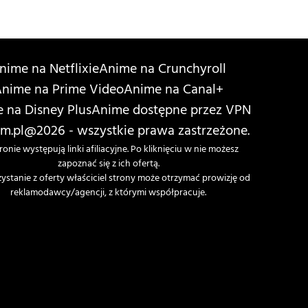
nime na Netflixie
Anime na Crunchyroll
nime na Prime Video
Anime na Canal+
 na Disney Plus
Anime dostępne przez VPN
m.pl
@2026 - wszystkie prawa zastrzeżone.
ronie występują linki afiliacyjne. Po kliknięciu w nie możesz
zapoznać się z ich ofertą.
zystanie z oferty właściciel strony może otrzymać prowizję od
reklamodawcy/agencji, z którymi współpracuje.