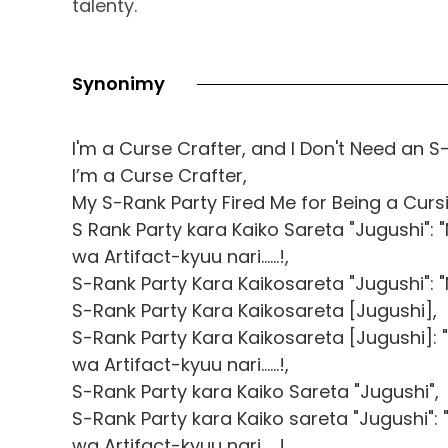
talenty.
Synonimy
I'm a Curse Crafter, and I Don't Need an S
I’m a Curse Crafter,
My S-Rank Party Fired Me for Being a Cursi
S Rank Party kara Kaiko Sareta "Jugushi":
wa Artifact-kyuu nari......!,
S-Rank Party Kara Kaikosareta "Jugushi": 
S-Rank Party Kara Kaikosareta [Jugushi],
S-Rank Party Kara Kaikosareta [Jugushi]:
wa Artifact-kyuu nari......!,
S-Rank Party kara Kaiko Sareta "Jugushi",
S-Rank Party kara Kaiko sareta "Jugushi":
wa Artifact-kyuu nari......!,