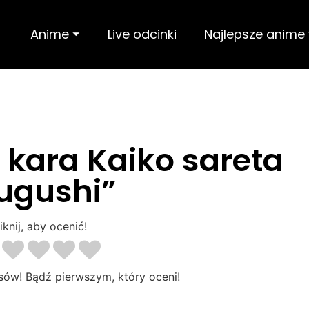
Anime ⏷
Live odcinki
Najlepsze anime
 kara Kaiko sareta
ugushi”
iknij, aby ocenić!
sów! Bądź pierwszym, który oceni!