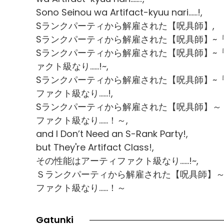
Sono Seinou wa Artifact-kyuu nari......!,
Sランクパーティから解雇された【呪具師】,
Sランクパーティから解雇された【呪具師】~
Sランクパーティから解雇された【呪具師】~
ァクト級なり......!~,
Sランクパーティから解雇された【呪具師】~
ファクト級なり……!,
Sランクパーティから解雇された【呪具師】～
ファクト級なり……！～,
and I Don’t Need an S-Rank Party!,
but They're Artifact Class!,
その性能はアーティファクト級なり......!~,
Ｓランクパーティから解雇された【呪具師】
ファクト級なり……！～
Gatunki