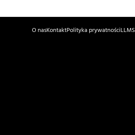
O nas
Kontakt
Polityka prywatności
LLMS.