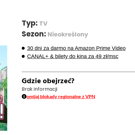
Typ:
TV
Sezon:
Nieokreślony
30 dni za darmo na Amazon Prime Video
CANAL+ & bilety do kina za 49 zł/msc
Gdzie obejrzeć?
Brak informacji
omijaj blokady regionalne z VPN