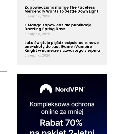
Zapowiedziano mangę The Faceless
Mercenary Wants to Settle Down Light
6 sierpnia, 2026
K Manga zapowiedziało publikację
Dazzling Spring Days
6 sierpnia, 2026
LaLa świętuje pięćdziesięciolecie: nowe
one-shoty do Last Game i Vampire
Knight w numerze z czwartego sierpnia
5 sierpnia, 2026