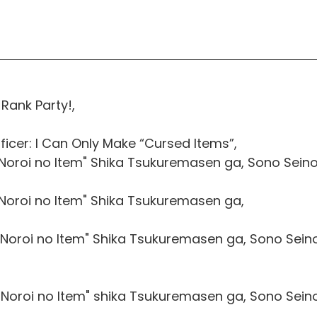
-Rank Party!,
ficer: I Can Only Make “Cursed Items”,
 "Noroi no Item" Shika Tsukuremasen ga, Sono Sein
"Noroi no Item" Shika Tsukuremasen ga,
 "Noroi no Item" Shika Tsukuremasen ga, Sono Sein
 "Noroi no Item" shika Tsukuremasen ga, Sono Sein