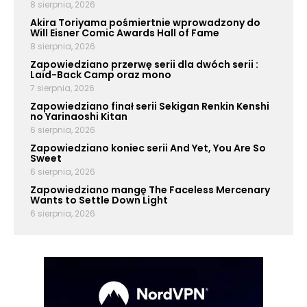
8 sierpnia, 2026
Akira Toriyama pośmiertnie wprowadzony do
Will Eisner Comic Awards Hall of Fame
8 sierpnia, 2026
Zapowiedziano przerwę serii dla dwóch serii :
Laid-Back Camp oraz mono
7 sierpnia, 2026
Zapowiedziano finał serii Sekigan Renkin Kenshi
no Yarinaoshi Kitan
6 sierpnia, 2026
Zapowiedziano koniec serii And Yet, You Are So
Sweet
6 sierpnia, 2026
Zapowiedziano mangę The Faceless Mercenary
Wants to Settle Down Light
6 sierpnia, 2026