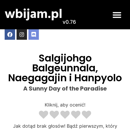
v0.76
Salgijohgo
Balgeunnala,
Naegagajin i Hanpyolo
A Sunny Day of the Paradise
Kliknij, aby ocenić!
Jak dotąd brak głosów! Bądź pierwszym, który