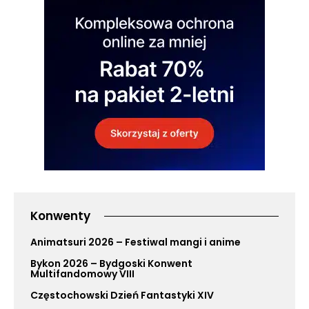
Konwenty
Animatsuri 2026 – Festiwal mangi i anime
Bykon 2026 – Bydgoski Konwent
Multifandomowy VIII
Częstochowski Dzień Fantastyki XIV