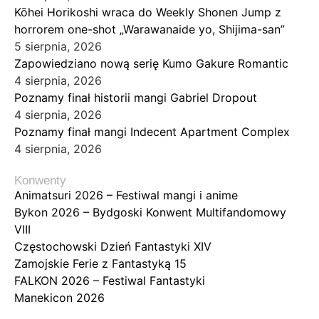
Kōhei Horikoshi wraca do Weekly Shonen Jump z
horrorem one-shot „Warawanaide yo, Shijima-san”
5 sierpnia, 2026
Zapowiedziano nową serię Kumo Gakure Romantic
4 sierpnia, 2026
Poznamy finał historii mangi Gabriel Dropout
4 sierpnia, 2026
Poznamy finał mangi Indecent Apartment Complex
4 sierpnia, 2026
Konwenty
Animatsuri 2026 – Festiwal mangi i anime
Bykon 2026 – Bydgoski Konwent Multifandomowy
VIII
Częstochowski Dzień Fantastyki XIV
Zamojskie Ferie z Fantastyką 15
FALKON 2026 – Festiwal Fantastyki
Manekicon 2026