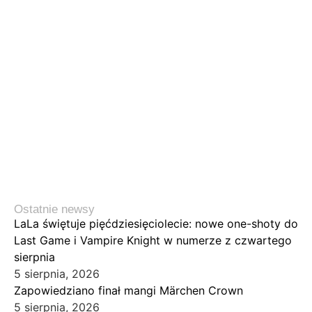
Ostatnie newsy
LaLa świętuje pięćdziesięciolecie: nowe one-shoty do
Last Game i Vampire Knight w numerze z czwartego
sierpnia
5 sierpnia, 2026
Zapowiedziano finał mangi Märchen Crown
5 sierpnia, 2026