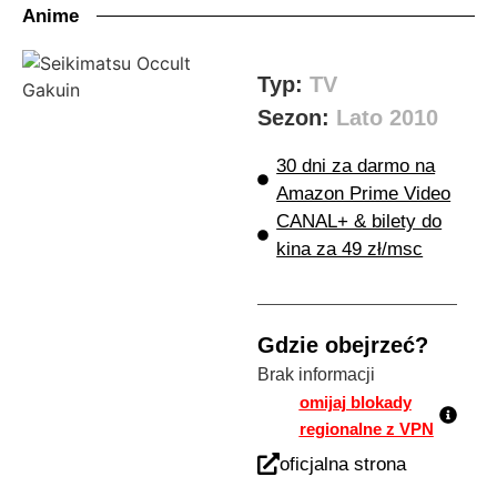
Anime
Typ:
TV
Sezon:
Lato 2010
30 dni za darmo na
Amazon Prime Video
CANAL+ & bilety do
kina za 49 zł/msc
Gdzie obejrzeć?
Brak informacji
omijaj blokady
regionalne z VPN
oficjalna strona