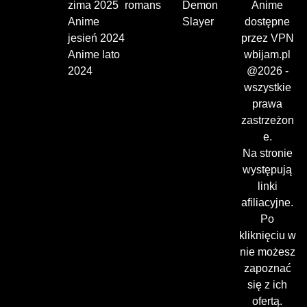
zima 2025
romans
Demon
Anime
Anime
Slayer
dostępne
jesień 2024
przez VPN
Anime lato
wbijam.pl
2024
@2026 -
wszystkie
prawa
zastrzeżon
e.
Na stronie
występują
linki
afiliacyjne.
Po
kliknięciu w
nie możesz
zapoznać
się z ich
ofertą.