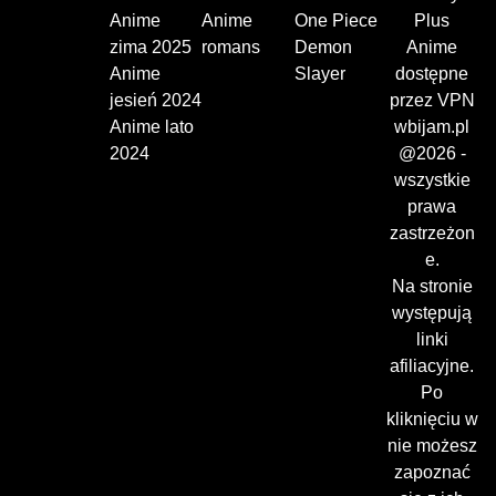
Anime
Anime
One Piece
Plus
zima 2025
romans
Demon
Anime
Anime
Slayer
dostępne
jesień 2024
przez VPN
Anime lato
wbijam.pl
2024
@2026 -
wszystkie
prawa
zastrzeżon
e.
Na stronie
występują
linki
afiliacyjne.
Po
kliknięciu w
nie możesz
zapoznać