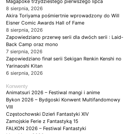
Magapoke trzydziestego pierwszego lipca
8 sierpnia, 2026
Akira Toriyama pośmiertnie wprowadzony do Will
Eisner Comic Awards Hall of Fame
8 sierpnia, 2026
Zapowiedziano przerwę serii dla dwóch serii : Laid-
Back Camp oraz mono
7 sierpnia, 2026
Zapowiedziano finał serii Sekigan Renkin Kenshi no
Yarinaoshi Kitan
6 sierpnia, 2026
Konwenty
Animatsuri 2026 – Festiwal mangi i anime
Bykon 2026 – Bydgoski Konwent Multifandomowy
VIII
Częstochowski Dzień Fantastyki XIV
Zamojskie Ferie z Fantastyką 15
FALKON 2026 – Festiwal Fantastyki