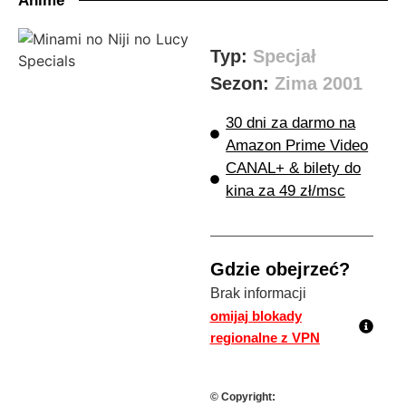
Anime
Typ:
Specjał
Sezon:
Zima 2001
30 dni za darmo na
Amazon Prime Video
CANAL+ & bilety do
kina za 49 zł/msc
Gdzie obejrzeć?
Brak informacji
omijaj blokady
regionalne z VPN
© Copyright: