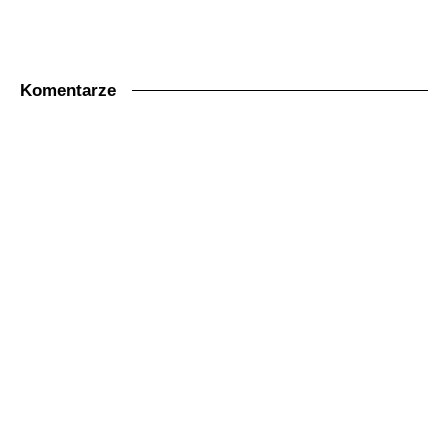
Komentarze