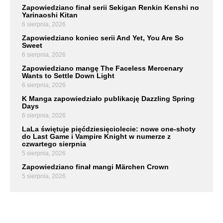
Zapowiedziano finał serii Sekigan Renkin Kenshi no
Yarinaoshi Kitan
6 sierpnia, 2026
Zapowiedziano koniec serii And Yet, You Are So
Sweet
6 sierpnia, 2026
Zapowiedziano mangę The Faceless Mercenary
Wants to Settle Down Light
6 sierpnia, 2026
K Manga zapowiedziało publikację Dazzling Spring
Days
6 sierpnia, 2026
LaLa świętuje pięćdziesięciolecie: nowe one-shoty
do Last Game i Vampire Knight w numerze z
czwartego sierpnia
5 sierpnia, 2026
Zapowiedziano finał mangi Märchen Crown
5 sierpnia, 2026