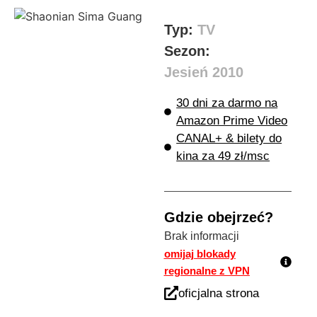
Typ:
TV
Sezon:
Jesień 2010
30 dni za darmo na
Amazon Prime Video
CANAL+ & bilety do
kina za 49 zł/msc
Gdzie obejrzeć?
Brak informacji
omijaj blokady
regionalne z VPN
oficjalna strona