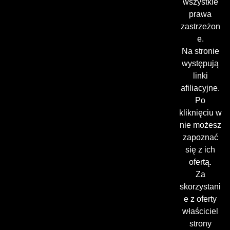
wszystkie
prawa
zastrzeżon
e.
Na stronie
występują
linki
afiliacyjne.
Po
kliknięciu w
nie możesz
zapoznać
się z ich
ofertą.
Za
skorzystani
e z oferty
właściciel
strony