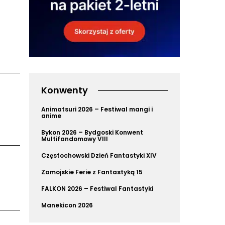
Konwenty
Animatsuri 2026 – Festiwal mangi i
anime
Bykon 2026 – Bydgoski Konwent
Multifandomowy VIII
Częstochowski Dzień Fantastyki XIV
Zamojskie Ferie z Fantastyką 15
FALKON 2026 – Festiwal Fantastyki
Manekicon 2026