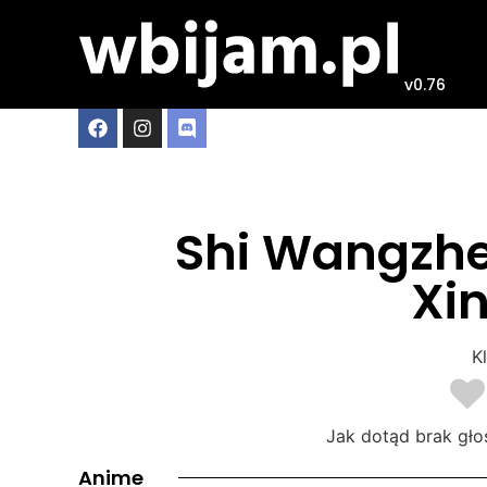
v0.76
Shi Wangzhe
Xin
Kl
Jak dotąd brak gło
Anime