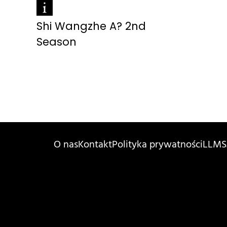
Shi Wangzhe A? 2nd
Season
O nas
Kontakt
Polityka prywatności
LLMS.