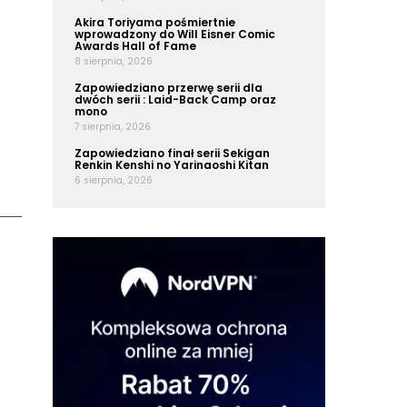
Akira Toriyama pośmiertnie
wprowadzony do Will Eisner Comic
Awards Hall of Fame
8 sierpnia, 2026
Zapowiedziano przerwę serii dla
dwóch serii : Laid-Back Camp oraz
mono
7 sierpnia, 2026
Zapowiedziano finał serii Sekigan
Renkin Kenshi no Yarinaoshi Kitan
6 sierpnia, 2026