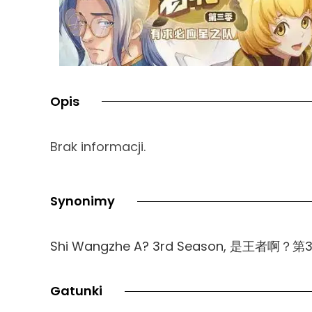
Opis
Brak informacji.
Synonimy
Shi Wangzhe A? 3rd Season, 是王者
Gatunki