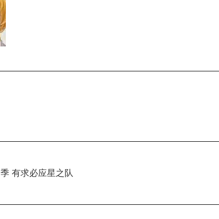
啊？第3季 有求必应星之队