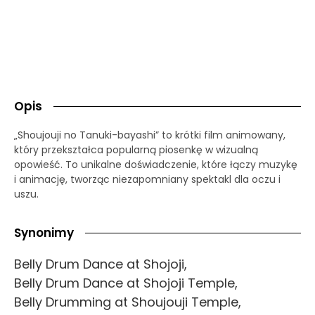
Opis
„Shoujouji no Tanuki-bayashi” to krótki film animowany,
który przekształca popularną piosenkę w wizualną
opowieść. To unikalne doświadczenie, które łączy muzykę
i animację, tworząc niezapomniany spektakl dla oczu i
uszu.
Synonimy
Belly Drum Dance at Shojoji,
Belly Drum Dance at Shojoji Temple,
Belly Drumming at Shoujouji Temple,