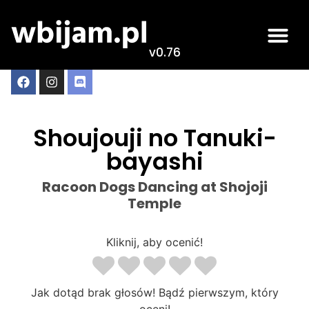
v0.76
Shoujouji no Tanuki-
bayashi
Racoon Dogs Dancing at Shojoji
Temple
Kliknij, aby ocenić!
Jak dotąd brak głosów! Bądź pierwszym, który
oceni!