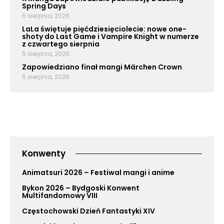
Spring Days
6 sierpnia, 2026
LaLa świętuje pięćdziesięciolecie: nowe one-
shoty do Last Game i Vampire Knight w numerze
z czwartego sierpnia
5 sierpnia, 2026
Zapowiedziano finał mangi Märchen Crown
5 sierpnia, 2026
Konwenty
Animatsuri 2026 – Festiwal mangi i anime
Bykon 2026 – Bydgoski Konwent
Multifandomowy VIII
Częstochowski Dzień Fantastyki XIV