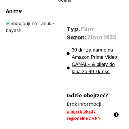
Anime
Typ:
Film
Sezon:
Zima 1933
30 dni za darmo na
Amazon Prime Video
CANAL+ & bilety do
kina za 49 zł/msc
Gdzie obejrzeć?
Brak informacji
omijaj blokady
regionalne z VPN