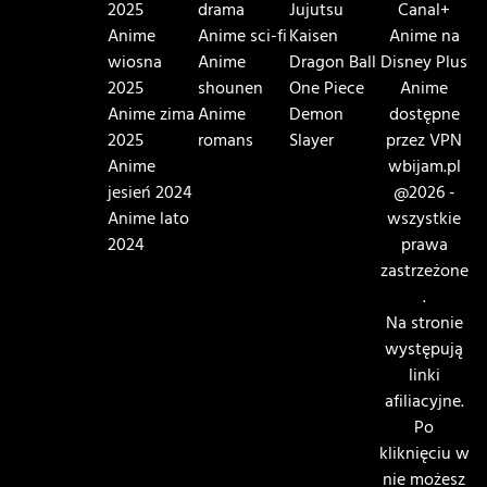
2025
drama
Jujutsu
Canal+
Anime
Anime sci-fi
Kaisen
Anime na
wiosna
Anime
Dragon Ball
Disney Plus
2025
shounen
One Piece
Anime
Anime zima
Anime
Demon
dostępne
2025
romans
Slayer
przez VPN
Anime
wbijam.pl
jesień 2024
@2026 -
Anime lato
wszystkie
2024
prawa
zastrzeżone
.
Na stronie
występują
linki
afiliacyjne.
Po
kliknięciu w
nie możesz