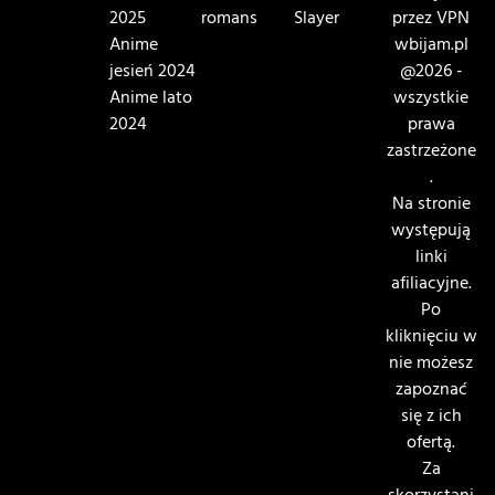
2025
romans
Slayer
przez VPN
Anime
wbijam.pl
jesień 2024
@2026 -
Anime lato
wszystkie
2024
prawa
zastrzeżone
.
Na stronie
występują
linki
afiliacyjne.
Po
kliknięciu w
nie możesz
zapoznać
się z ich
ofertą.
Za