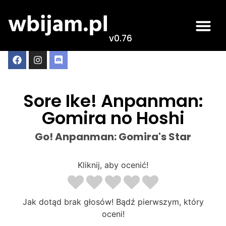
v0.76
Sore Ike! Anpanman:
Gomira no Hoshi
Go! Anpanman: Gomira's Star
Kliknij, aby ocenić!
Jak dotąd brak głosów! Bądź pierwszym, który
oceni!