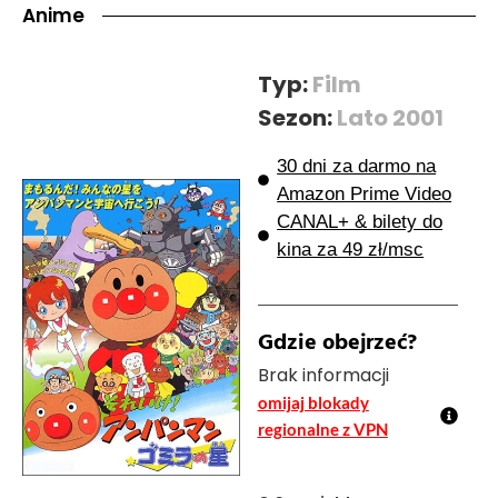
Anime
Typ:
Film
Sezon:
Lato 2001
30 dni za darmo na
Amazon Prime Video
CANAL+ & bilety do
kina za 49 zł/msc
Gdzie obejrzeć?
Brak informacji
omijaj blokady
regionalne z VPN