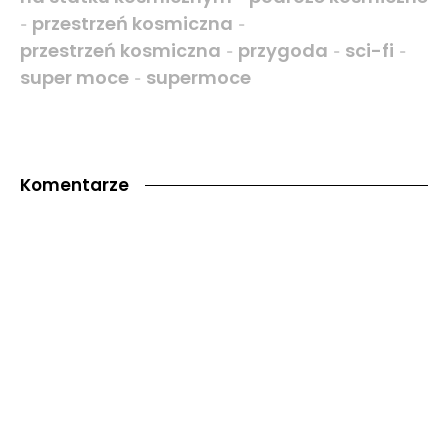
przestrzeń kosmiczna
-
-
przestrzeń kosmiczna
przygoda
sci-fi
-
-
-
super moce
supermoce
-
Komentarze