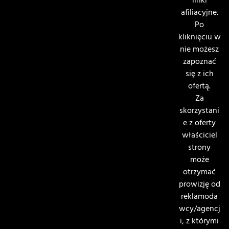
linki
afiliacyjne.
Po
kliknięciu w
nie możesz
zapoznać
się z ich
ofertą.
Za
skorzystani
e z oferty
właściciel
strony
może
otrzymać
prowizję od
reklamoda
wcy/agencj
i, z którymi