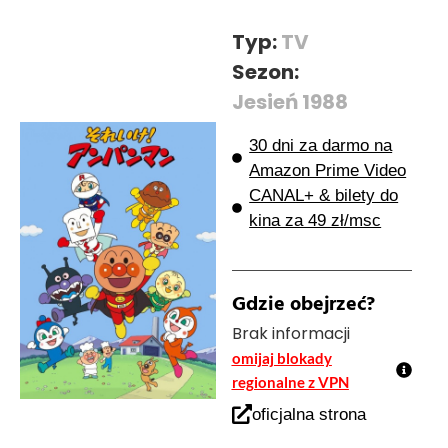
Typ:
TV
Sezon:
Jesień 1988
30 dni za darmo na
Amazon Prime Video
CANAL+ & bilety do
kina za 49 zł/msc
Gdzie obejrzeć?
Brak informacji
omijaj blokady
regionalne z VPN
oficjalna strona