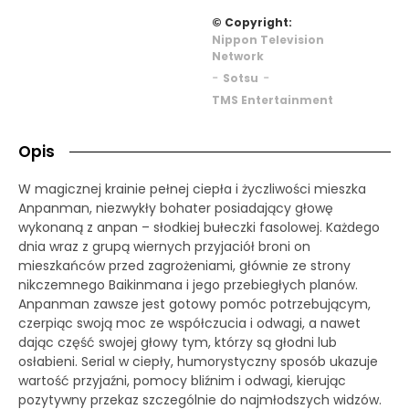
© Copyright:
Nippon Television
Network
-
-
Sotsu
TMS Entertainment
Opis
W magicznej krainie pełnej ciepła i życzliwości mieszka
Anpanman, niezwykły bohater posiadający głowę
wykonaną z anpan – słodkiej bułeczki fasolowej. Każdego
dnia wraz z grupą wiernych przyjaciół broni on
mieszkańców przed zagrożeniami, głównie ze strony
nikczemnego Baikinmana i jego przebiegłych planów.
Anpanman zawsze jest gotowy pomóc potrzebującym,
czerpiąc swoją moc ze współczucia i odwagi, a nawet
dając część swojej głowy tym, którzy są głodni lub
osłabieni. Serial w ciepły, humorystyczny sposób ukazuje
wartość przyjaźni, pomocy bliźnim i odwagi, kierując
pozytywny przekaz szczególnie do najmłodszych widzów.