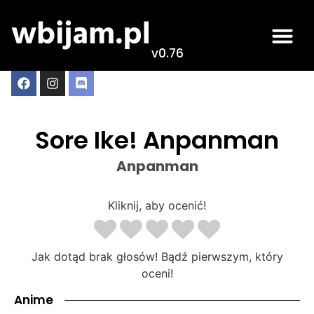
v0.76
Sore Ike! Anpanman
Anpanman
Kliknij, aby ocenić!
Jak dotąd brak głosów! Bądź pierwszym, który
oceni!
Anime