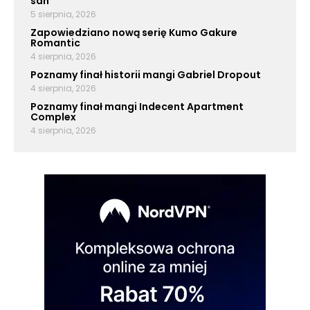
san”
5 sierpnia, 2026
Zapowiedziano nową serię Kumo Gakure
Romantic
4 sierpnia, 2026
Poznamy finał historii mangi Gabriel Dropout
4 sierpnia, 2026
Poznamy finał mangi Indecent Apartment
Complex
4 sierpnia, 2026