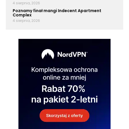
4 sierpnia, 2026
Poznamy finał mangi Indecent Apartment
Complex
4 sierpnia, 2026