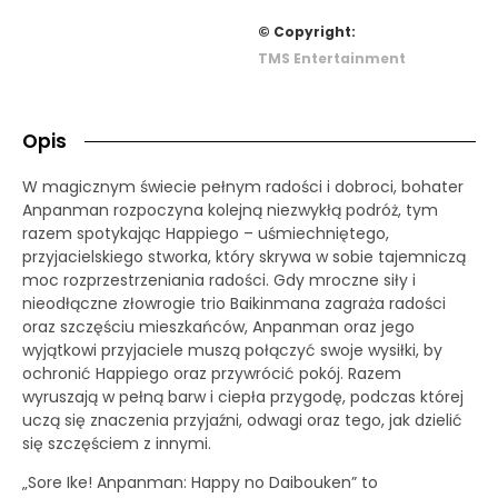
© Copyright:
TMS Entertainment
Opis
W magicznym świecie pełnym radości i dobroci, bohater
Anpanman rozpoczyna kolejną niezwykłą podróż, tym
razem spotykając Happiego – uśmiechniętego,
przyjacielskiego stworka, który skrywa w sobie tajemniczą
moc rozprzestrzeniania radości. Gdy mroczne siły i
nieodłączne złowrogie trio Baikinmana zagraża radości
oraz szczęściu mieszkańców, Anpanman oraz jego
wyjątkowi przyjaciele muszą połączyć swoje wysiłki, by
ochronić Happiego oraz przywrócić pokój. Razem
wyruszają w pełną barw i ciepła przygodę, podczas której
uczą się znaczenia przyjaźni, odwagi oraz tego, jak dzielić
się szczęściem z innymi.
„Sore Ike! Anpanman: Happy no Daibouken” to