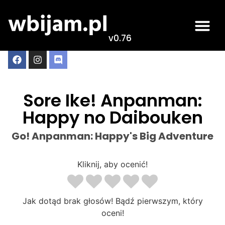
v0.76
Sore Ike! Anpanman:
Happy no Daibouken
Go! Anpanman: Happy's Big Adventure
Kliknij, aby ocenić!
Jak dotąd brak głosów! Bądź pierwszym, który
oceni!