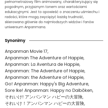
pełnometrażowy film animowany, charakteryzujący się
pogodnym, przyjaznym tonem oraz wartościami
edukacyjnymi. Jest to opowieść o znaczeniu uśmiechu i
radości, które mogą zwyciężyć każdą trudność,
skierowana głównie do najmłodszych widzów i fanów
uniwersum Anpanmana.
Synonimy
Anpanman Movie 17,
Anpanman The Adventure of Happie,
Anpanman: La Aventura de Happie,
Anpanman: The Adventure of Happie,
Anpanman: the Adventure of Happie,
Go! Anpanman: Happy's Big Adventure,
Sore Ike! Anpanman: Happy no Daibōken,
それいけ! アンパンマン ハピーの大冒険,
それいけ！アンパンマン ハピーの大冒険,