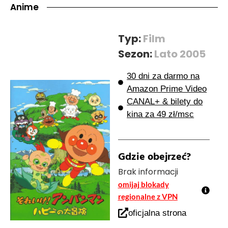
Anime
Typ:
Film
Sezon:
Lato 2005
30 dni za darmo na
Amazon Prime Video
CANAL+ & bilety do
kina za 49 zł/msc
Gdzie obejrzeć?
Brak informacji
omijaj blokady
regionalne z VPN
oficjalna strona