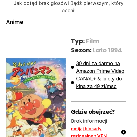
Jak dotąd brak głosów! Bądź pierwszym, który
oceni!
Anime
Typ:
Film
Sezon:
Lato 1994
30 dni za darmo na
Amazon Prime Video
CANAL+ & bilety do
kina za 49 zł/msc
Gdzie obejrzeć?
Brak informacji
omijaj blokady
regionalne z VPN