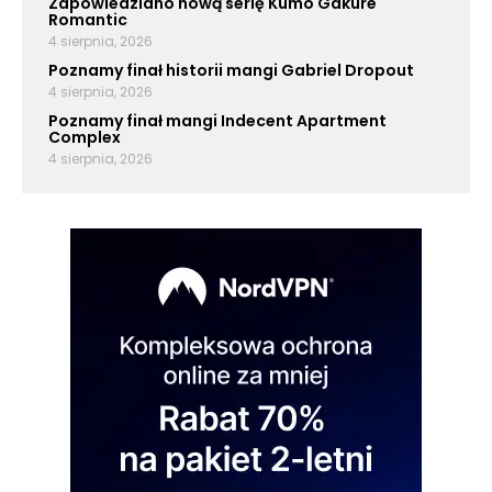
Zapowiedziano nową serię Kumo Gakure
Romantic
4 sierpnia, 2026
Poznamy finał historii mangi Gabriel Dropout
4 sierpnia, 2026
Poznamy finał mangi Indecent Apartment
Complex
4 sierpnia, 2026