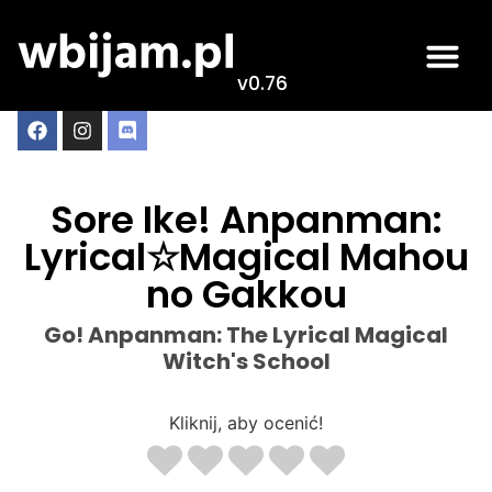
v0.76
Sore Ike! Anpanman:
Lyrical☆Magical Mahou
no Gakkou
Go! Anpanman: The Lyrical Magical
Witch's School
Kliknij, aby ocenić!