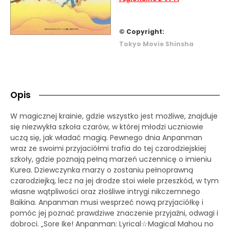
© Copyright:
Tokyo Movie Shinsha
Opis
W magicznej krainie, gdzie wszystko jest możliwe, znajduje
się niezwykła szkoła czarów, w której młodzi uczniowie
uczą się, jak władać magią. Pewnego dnia Anpanman
wraz ze swoimi przyjaciółmi trafia do tej czarodziejskiej
szkoły, gdzie poznają pełną marzeń uczennicę o imieniu
Kurea. Dziewczynka marzy o zostaniu pełnoprawną
czarodziejką, lecz na jej drodze stoi wiele przeszkód, w tym
własne wątpliwości oraz złośliwe intrygi nikczemnego
Baikina. Anpanman musi wesprzeć nową przyjaciółkę i
pomóc jej poznać prawdziwe znaczenie przyjaźni, odwagi i
dobroci. „Sore Ike! Anpanman: Lyrical☆Magical Mahou no