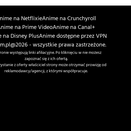
nime na Netflixie
Anime na Crunchyroll
nime na Prime Video
Anime na Canal+
 na Disney Plus
Anime dostępne przez VPN
m.pl
@2026 - wszystkie prawa zastrzeżone.
ronie występują linki afiliacyjne. Po kliknięciu w nie możesz
zapoznać się z ich ofertą.
zystanie z oferty właściciel strony może otrzymać prowizję od
reklamodawcy/agencji, z którymi współpracuje.