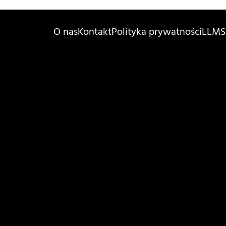
O nas
Kontakt
Polityka prywatności
LLMS.