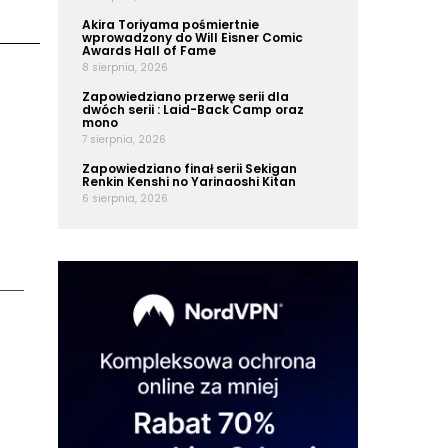
Akira Toriyama pośmiertnie
wprowadzony do Will Eisner Comic
Awards Hall of Fame
8 sierpnia, 2026
Zapowiedziano przerwę serii dla
dwóch serii : Laid-Back Camp oraz
mono
7 sierpnia, 2026
Zapowiedziano finał serii Sekigan
Renkin Kenshi no Yarinaoshi Kitan
6 sierpnia, 2026