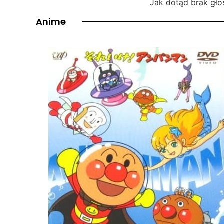
Jak dotąd brak gło
Anime