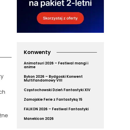
Konwenty
Animatsuri 2026 – Festiwal mangi i
anime
zy
Bykon 2026 – Bydgoski Konwent
Multifandomowy VIII
Częstochowski Dzień Fantastyki XIV
ch
Zamojskie Ferie z Fantastyką 15
FALKON 2026 – Festiwal Fantastyki
ażne
Manekicon 2026
z