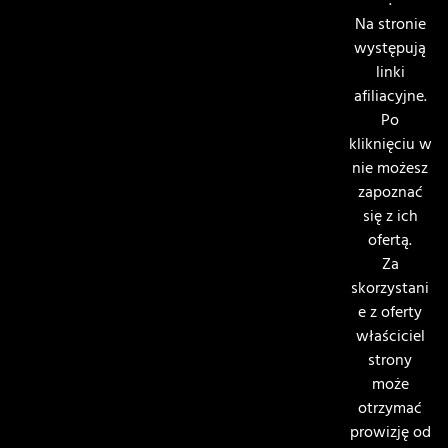
.
Na stronie
występują
linki
afiliacyjne.
Po
kliknięciu w
nie możesz
zapoznać
się z ich
ofertą.
Za
skorzystani
e z oferty
właściciel
strony
może
otrzymać
prowizję od