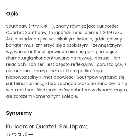
Opis
Southpaw (サウスポー), znany również jako Kuricorder
Quartet: Southpaw, to japoński serial anime z 2019 roku.
Akcja osadzona jest w unikalnym świecie, gdzie główny
bohater musi zmierzyć się z osobistymi i zewnętrznymi
wyzwaniami. Serial opowiada historię pełną emocji, z
dramaturgią skoncentrowaną na rozwoju postaci i ich
relacjach. Ton serii jest często refleksyjny i poruszający, z
elementami muzyki i sztuki, które podkreślają
niepowtarzalny klimat opowieści. Southpaw wyróżnia się
subtelną narracją, która zachęca widza do zanurzenia się
w atmosferę i śledzenia losów bohatera w dynamicznym,
ale zarazem kameralnym świecie.
Synonimy
Kuricorder Quartet: Southpaw,
サウスポー