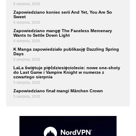
6 sierpnia, 2026
Zapowiedziano koniec serii And Yet, You Are So
Sweet
6 sierpnia, 2026
Zapowiedziano mangę The Faceless Mercenary
Wants to Settle Down Light
6 sierpnia, 2026
K Manga zapowiedziało publikację Dazzling Spring
Days
6 sierpnia, 2026
LaLa świętuje pięćdziesięciolecie: nowe one-shoty
do Last Game i Vampire Knight w numerze z
czwartego sierpnia
5 sierpnia, 2026
Zapowiedziano finał mangi Märchen Crown
5 sierpnia, 2026