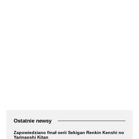
Ostatnie newsy
Zapowiedziano finał serii Sekigan Renkin Kenshi no
Yarinaoshi Kitan