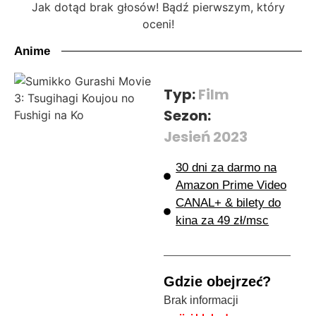
Jak dotąd brak głosów! Bądź pierwszym, który
oceni!
Anime
Typ:
Film
Sezon:
Jesień 2023
30 dni za darmo na
Amazon Prime Video
CANAL+ & bilety do
kina za 49 zł/msc
Gdzie obejrzeć?
Brak informacji