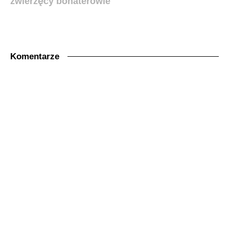
zwierzęcy bohaterowie
Komentarze