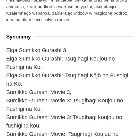
animacja, która podkreśla wartość przyjaźni, akceptacji i
wzajemnego wsparcia, zabierając widzów w magiczną podróż,
idealną dla dzieci i całych rodzin.
Synonimy
Eiga Sumikko Gurashi 3,
Eiga Sumikko Gurashi: Tsugihagi Koujou no
Fushigi na Ko,
Eiga Sumikko Gurashi: Tsugihagi Kōjō no Fushigi
na Ko,
Sumikko Gurashi Movie 3,
Sumikko Gurashi Movie 3: Tsugihagi Koujou no
Fushigi na Ko,
Sumikko Gurashi Movie 3: Tsugihagi koujou no
fushigina kou,
Sumikko Gurashi Movie: Tsugihagi Koujou no