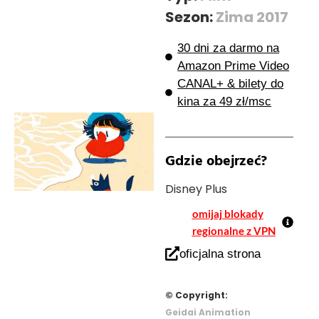
Sezon:
Zima 2017
30 dni za darmo na
Amazon Prime Video
CANAL+ & bilety do
kina za 49 zł/msc
Gdzie obejrzeć?
Disney Plus
omijaj blokady
regionalne z VPN
oficjalna strona
© Copyright:
Geidai Animation