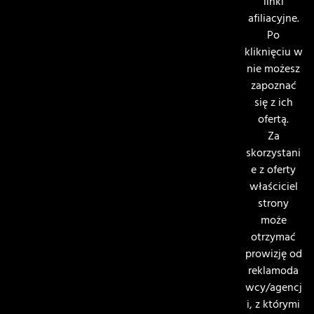
linki
afiliacyjne.
Po
kliknięciu w
nie możesz
zapoznać
się z ich
ofertą.
Za
skorzystani
e z oferty
właściciel
strony
może
otrzymać
prowizję od
reklamoda
wcy/agencj
i, z którymi