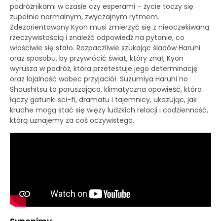
podróżnikami w czasie czy esperami – życie toczy się
zupełnie normalnym, zwyczajnym rytmem.
Zdezorientowany Kyon musi zmierzyć się z nieoczekiwaną
rzeczywistością i znaleźć odpowiedź na pytanie, co
właściwie się stało. Rozpaczliwie szukając śladów Haruhi
oraz sposobu, by przywrócić świat, który znał, Kyon
wyrusza w podróż, która przetestuje jego determinację
oraz lojalność wobec przyjaciół. Suzumiya Haruhi no
Shoushitsu to poruszająca, klimatyczna opowieść, która
łączy gatunki sci-fi, dramatu i tajemnicy, ukazując, jak
kruche mogą stać się więzy ludzkich relacji i codzienność,
którą uznajemy za coś oczywistego.