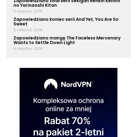
Zapowiedziano finał serii Sekigan Renkin Kenshi
no Yarinaoshi Kitan
6 sierpnia, 2026
Zapowiedziano koniec serii And Yet, You Are So
Sweet
6 sierpnia, 2026
Zapowiedziano mangę The Faceless Mercenary
Wants to Settle Down Light
6 sierpnia, 2026