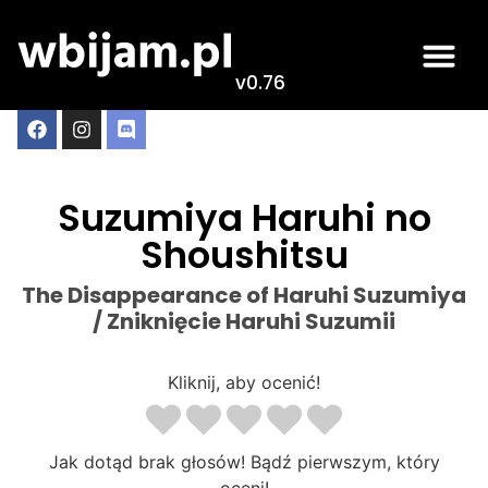
v0.76
Suzumiya Haruhi no
Shoushitsu
The Disappearance of Haruhi Suzumiya
/ Zniknięcie Haruhi Suzumii
Kliknij, aby ocenić!
Jak dotąd brak głosów! Bądź pierwszym, który
oceni!