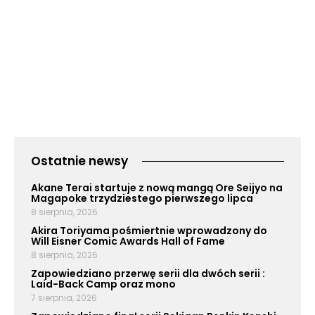
Ostatnie newsy
Akane Terai startuje z nową mangą Ore Seijyo na
Magapoke trzydziestego pierwszego lipca
8 sierpnia, 2026
Akira Toriyama pośmiertnie wprowadzony do
Will Eisner Comic Awards Hall of Fame
8 sierpnia, 2026
Zapowiedziano przerwę serii dla dwóch serii :
Laid-Back Camp oraz mono
7 sierpnia, 2026