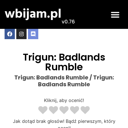
v0.76
Trigun: Badlands
Rumble
Trigun: Badlands Rumble / Trigun:
Badlands Rumble
Kliknij, aby ocenić!
Jak dotąd brak głosów! Bądź pierwszym, który
oceni!