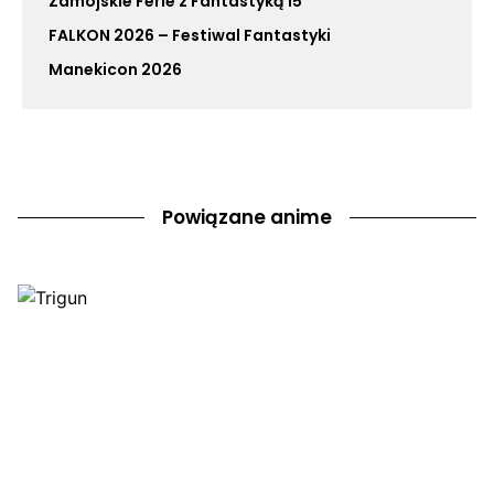
Zamojskie Ferie z Fantastyką 15
FALKON 2026 – Festiwal Fantastyki
Manekicon 2026
Powiązane anime