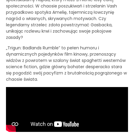
społeczności. W chaosie poszukiwań i strzelanin Vash
przypadkowo spotyka Amelię, tajemniczą łowczynię
nagród o własnych, skrywanych motywach. Czy
legendarny strzelec zdoła powstrzymać Gasbacka,
unikając rozlewu krwi i zachowując swoje pokojowe
zasady?
„Trigun: Badlands Rumble” to pełen humoru i
dynamicznych pojedynków film kinowy, przenoszący
widzów z powrotem w szalony świat spaghetti westernów
science fiction, gdzie główny bohater desperacko stara
się pogodzić swój pacyfizm z brutalnością pogrążonego w
chaosie świata.