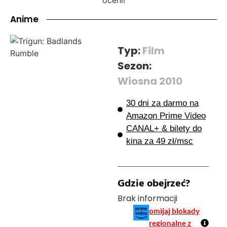
Anime
Typ:
Film
Sezon:
Wiosna 2010
30 dni za darmo na
Amazon Prime Video
CANAL+ & bilety do
kina za 49 zł/msc
Gdzie obejrzeć?
Brak informacji
omijaj blokady
regionalne z