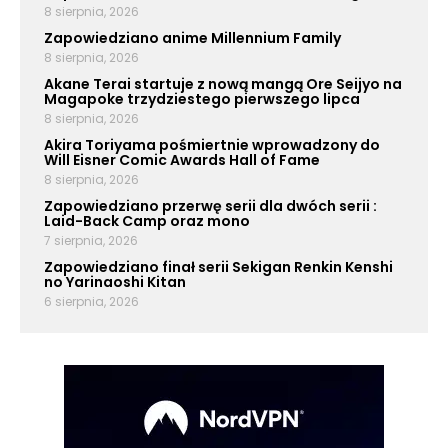
8 sierpnia, 2026
Zapowiedziano anime Millennium Family
8 sierpnia, 2026
Akane Terai startuje z nową mangą Ore Seijyo na
Magapoke trzydziestego pierwszego lipca
8 sierpnia, 2026
Akira Toriyama pośmiertnie wprowadzony do
Will Eisner Comic Awards Hall of Fame
8 sierpnia, 2026
Zapowiedziano przerwę serii dla dwóch serii :
Laid-Back Camp oraz mono
7 sierpnia, 2026
Zapowiedziano finał serii Sekigan Renkin Kenshi
no Yarinaoshi Kitan
6 sierpnia, 2026