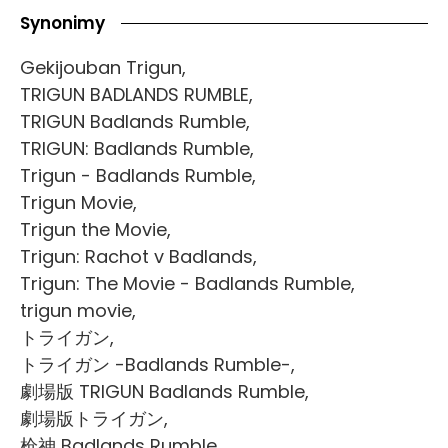
Synonimy
Gekijouban Trigun,
TRIGUN BADLANDS RUMBLE,
TRIGUN Badlands Rumble,
TRIGUN: Badlands Rumble,
Trigun - Badlands Rumble,
Trigun Movie,
Trigun the Movie,
Trigun: Rachot v Badlands,
Trigun: The Movie - Badlands Rumble,
trigun movie,
トライガン,
トライガン -Badlands Rumble-,
劇場版 TRIGUN Badlands Rumble,
劇場版トライガン,
枪神 Badlands Rumble,