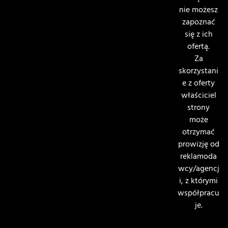
nie możesz
zapoznać
się z ich
ofertą.
Za
skorzystani
e z oferty
właściciel
strony
może
otrzymać
prowizję od
reklamoda
wcy/agencj
i, z którymi
współpracu
je.