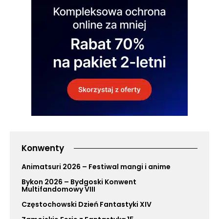
Konwenty
Animatsuri 2026 – Festiwal mangi i anime
Bykon 2026 – Bydgoski Konwent
Multifandomowy VIII
Częstochowski Dzień Fantastyki XIV