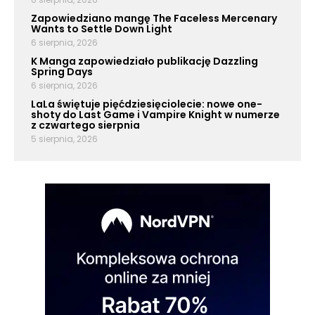
Zapowiedziano mangę The Faceless Mercenary
Wants to Settle Down Light
6 sierpnia, 2026
K Manga zapowiedziało publikację Dazzling
Spring Days
6 sierpnia, 2026
LaLa świętuje pięćdziesięciolecie: nowe one-
shoty do Last Game i Vampire Knight w numerze
z czwartego sierpnia
5 sierpnia, 2026