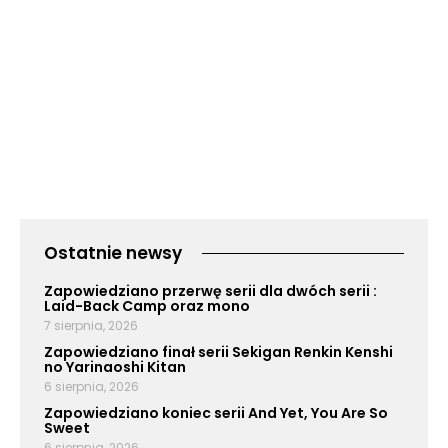
Ostatnie newsy
Zapowiedziano przerwę serii dla dwóch serii :
Laid-Back Camp oraz mono
7 sierpnia, 2026
Zapowiedziano finał serii Sekigan Renkin Kenshi
no Yarinaoshi Kitan
6 sierpnia, 2026
Zapowiedziano koniec serii And Yet, You Are So
Sweet
6 sierpnia, 2026