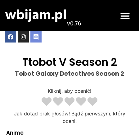
v0.76
Ttobot V Season 2
Tobot Galaxy Detectives Season 2
Kliknij, aby ocenić!
Jak dotąd brak głosów! Bądź pierwszym, który
oceni!
Anime