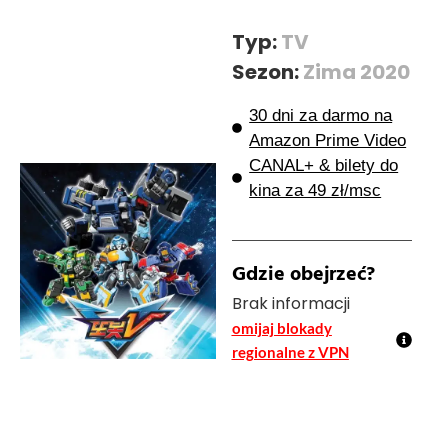
Typ:
TV
Sezon:
Zima 2020
30 dni za darmo na
Amazon Prime Video
CANAL+ & bilety do
kina za 49 zł/msc
Gdzie obejrzeć?
Brak informacji
omijaj blokady
regionalne z VPN