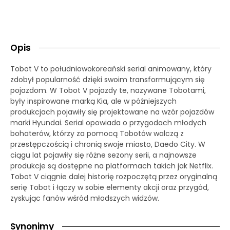
Opis
Tobot V to południowokoreański serial animowany, który
zdobył popularność dzięki swoim transformującym się
pojazdom. W Tobot V pojazdy te, nazywane Tobotami,
były inspirowane marką Kia, ale w późniejszych
produkcjach pojawiły się projektowane na wzór pojazdów
marki Hyundai. Serial opowiada o przygodach młodych
bohaterów, którzy za pomocą Tobotów walczą z
przestępczością i chronią swoje miasto, Daedo City. W
ciągu lat pojawiły się różne sezony serii, a najnowsze
produkcje są dostępne na platformach takich jak Netflix.
Tobot V ciągnie dalej historię rozpoczętą przez oryginalną
serię Tobot i łączy w sobie elementy akcji oraz przygód,
zyskując fanów wśród młodszych widzów.
Synonimy