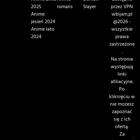
2025
romans
Slayer
przez VPN
Anime
wbijam.pl
jesień 2024
@2026 -
Anime lato
wszystkie
2024
prawa
zastrzeżone
.
Na stronie
występują
linki
afiliacyjne.
Po
kliknięciu w
nie możesz
zapoznać
się z ich
ofertą.
Za