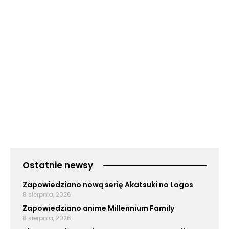
Ostatnie newsy
Zapowiedziano nową serię Akatsuki no Logos
8 sierpnia, 2026
Zapowiedziano anime Millennium Family
8 sierpnia, 2026