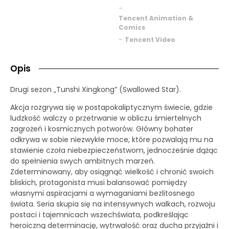
-
Tencent Animation &
Comics
-
Tencent Video
Opis
Drugi sezon „Tunshi Xingkong” (Swallowed Star).
Akcja rozgrywa się w postapokaliptycznym świecie, gdzie
ludzkość walczy o przetrwanie w obliczu śmiertelnych
zagrożeń i kosmicznych potworów. Główny bohater
odkrywa w sobie niezwykłe moce, które pozwalają mu na
stawienie czoła niebezpieczeństwom, jednocześnie dążąc
do spełnienia swych ambitnych marzeń.
Zdeterminowany, aby osiągnąć wielkość i chronić swoich
bliskich, protagonista musi balansować pomiędzy
własnymi aspiracjami a wymaganiami bezlitosnego
świata. Seria skupia się na intensywnych walkach, rozwoju
postaci i tajemnicach wszechświata, podkreślając
heroiczną determinację, wytrwałość oraz ducha przyjaźni i