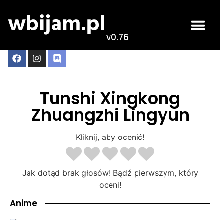
v0.76
Tunshi Xingkong
Zhuangzhi Lingyun
Kliknij, aby ocenić!
Jak dotąd brak głosów! Bądź pierwszym, który
oceni!
Anime