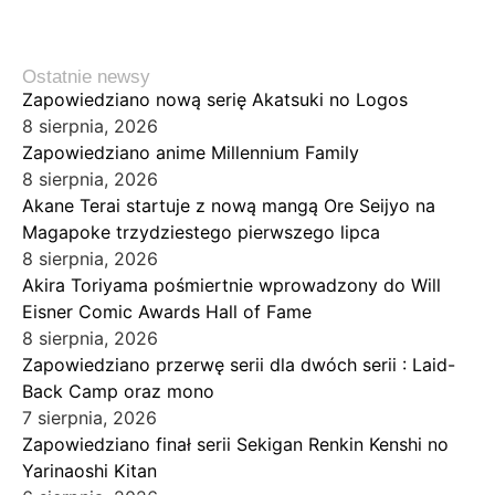
Ostatnie newsy
Zapowiedziano nową serię Akatsuki no Logos
8 sierpnia, 2026
Zapowiedziano anime Millennium Family
8 sierpnia, 2026
Akane Terai startuje z nową mangą Ore Seijyo na
Magapoke trzydziestego pierwszego lipca
8 sierpnia, 2026
Akira Toriyama pośmiertnie wprowadzony do Will
Eisner Comic Awards Hall of Fame
8 sierpnia, 2026
Zapowiedziano przerwę serii dla dwóch serii : Laid-
Back Camp oraz mono
7 sierpnia, 2026
Zapowiedziano finał serii Sekigan Renkin Kenshi no
Yarinaoshi Kitan