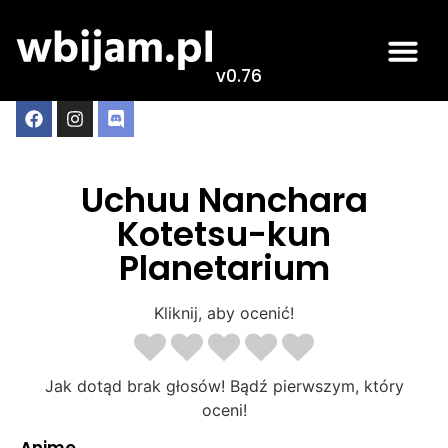
v0.76
Uchuu Nanchara
Kotetsu-kun
Planetarium
Kliknij, aby ocenić!
Jak dotąd brak głosów! Bądź pierwszym, który
oceni!
Anime