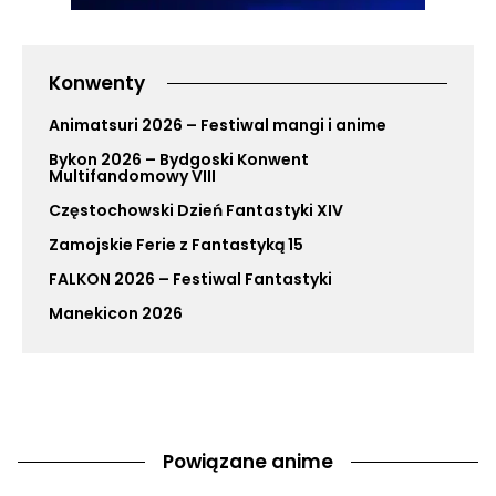
Konwenty
Animatsuri 2026 – Festiwal mangi i anime
Bykon 2026 – Bydgoski Konwent
Multifandomowy VIII
Częstochowski Dzień Fantastyki XIV
Zamojskie Ferie z Fantastyką 15
FALKON 2026 – Festiwal Fantastyki
Manekicon 2026
Powiązane anime