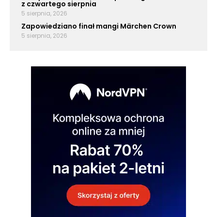
z czwartego sierpnia
5 sierpnia, 2026
Zapowiedziano finał mangi Märchen Crown
5 sierpnia, 2026