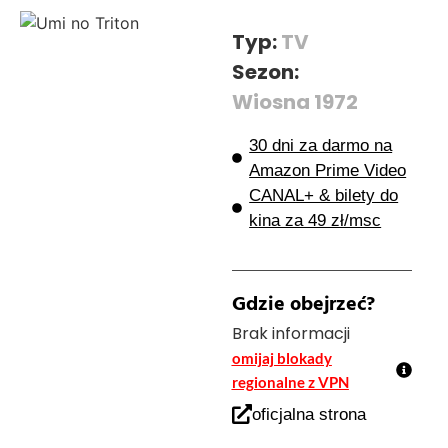
Typ:
TV
Sezon:
Wiosna 1972
30 dni za darmo na
Amazon Prime Video
CANAL+ & bilety do
kina za 49 zł/msc
Gdzie obejrzeć?
Brak informacji
omijaj blokady
regionalne z VPN
oficjalna strona