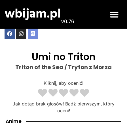
v0.76
Umi no Triton
Triton of the Sea / Tryton z Morza
Kliknij, aby ocenić!
Jak dotąd brak głosów! Bądź pierwszym, który
oceni!
Anime