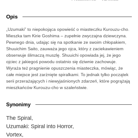
Opis
„Uzumaki” to niepokojąca opowieść o miasteczku Kurouzu-cho.
Mieszka tam Kirie Goshima – zupełnie zwyczajna dziewczyna.
Pewnego dnia, udając się na spotkanie ze swoim chłopakiem,
Shuuichim Saito, zauważa jego ojca, który z zaciekawieniem
obserwuje ślimaczą muszlę. Shuuichi opowiada jej, że jego
ojciec z jakiegoś powodu ostatnio się dziwnie zachowuje.
Wyraża też pragnienie opuszczenia miasteczka, mówiąc, że
całe miejsce jest zarżnięte spiralkami. To jednak tylko początek
serii przerażających i niewyjaśnionych zdarzeń, które pogrążają
mieszkańców Kurouzu-cho w szaleństwie.
Synonimy
The Spiral,
Uzumaki: Spiral into Horror,
Vortex,