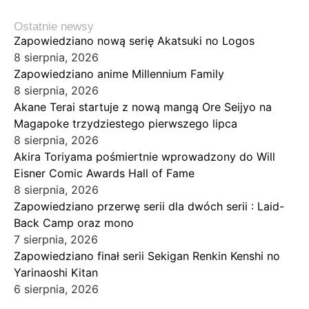
Ostatnie newsy
Zapowiedziano nową serię Akatsuki no Logos
8 sierpnia, 2026
Zapowiedziano anime Millennium Family
8 sierpnia, 2026
Akane Terai startuje z nową mangą Ore Seijyo na
Magapoke trzydziestego pierwszego lipca
8 sierpnia, 2026
Akira Toriyama pośmiertnie wprowadzony do Will
Eisner Comic Awards Hall of Fame
8 sierpnia, 2026
Zapowiedziano przerwę serii dla dwóch serii : Laid-
Back Camp oraz mono
7 sierpnia, 2026
Zapowiedziano finał serii Sekigan Renkin Kenshi no
Yarinaoshi Kitan
6 sierpnia, 2026