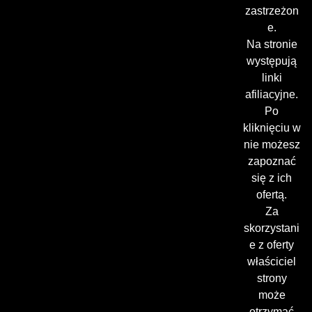
zastrzeżon
e.
Na stronie
występują
linki
afiliacyjne.
Po
kliknięciu w
nie możesz
zapoznać
się z ich
ofertą.
Za
skorzystani
e z oferty
właściciel
strony
może
otrzymać