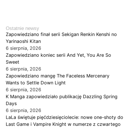
Ostatnie newsy
Zapowiedziano finał serii Sekigan Renkin Kenshi no
Yarinaoshi Kitan
6 sierpnia, 2026
Zapowiedziano koniec serii And Yet, You Are So
Sweet
6 sierpnia, 2026
Zapowiedziano mangę The Faceless Mercenary
Wants to Settle Down Light
6 sierpnia, 2026
K Manga zapowiedziało publikację Dazzling Spring
Days
6 sierpnia, 2026
LaLa świętuje pięćdziesięciolecie: nowe one-shoty do
Last Game i Vampire Knight w numerze z czwartego