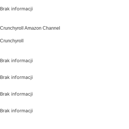
Polska
Brak informacji
USA
Crunchyroll Amazon Channel
Crunchyroll
Wielka Brytania
Brak informacji
Kanada
Brak informacji
Australia
Brak informacji
Japonia
Brak informacji