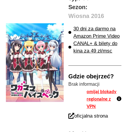
Sezon:
Wiosna 2016
30 dni za darmo na
Amazon Prime Video
CANAL+ & bilety do
kina za 49 zł/msc
Gdzie obejrzeć?
Brak informacji
omijaj blokady
regionalne z
VPN
oficjalna strona