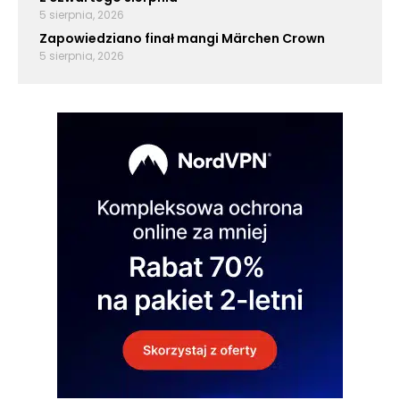
5 sierpnia, 2026
Zapowiedziano finał mangi Märchen Crown
5 sierpnia, 2026