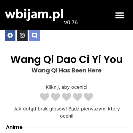
v0.76
Wang Qi Dao Ci Yi You
Wang Qi Has Been Here
Kliknij, aby ocenić!
Jak dotąd brak głosów! Bądź pierwszym, który
oceni!
Anime