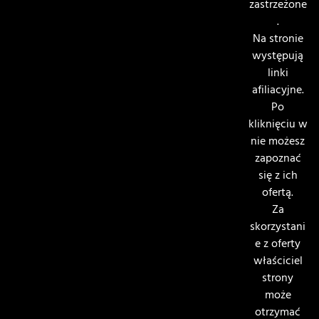
zastrzeżone
.
Na stronie
występują
linki
afiliacyjne.
Po
kliknięciu w
nie możesz
zapoznać
się z ich
ofertą.
Za
skorzystani
e z oferty
właściciel
strony
może
otrzymać