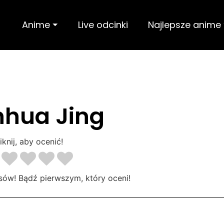
Anime ⏷
Live odcinki
Najlepsze anime
hua Jing
iknij, aby ocenić!
sów! Bądź pierwszym, który oceni!