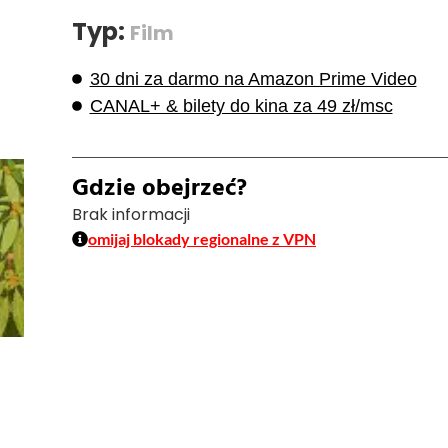
Typ:
Film
30 dni za darmo na Amazon Prime Video
CANAL+ & bilety do kina za 49 zł/msc
Gdzie obejrzeć?
Brak informacji
omijaj blokady regionalne z VPN