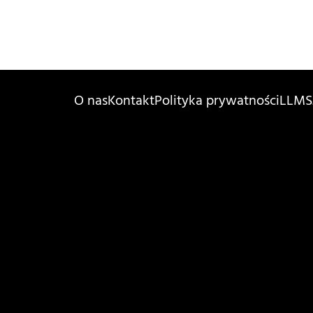
O nas
Kontakt
Polityka prywatności
LLMS.