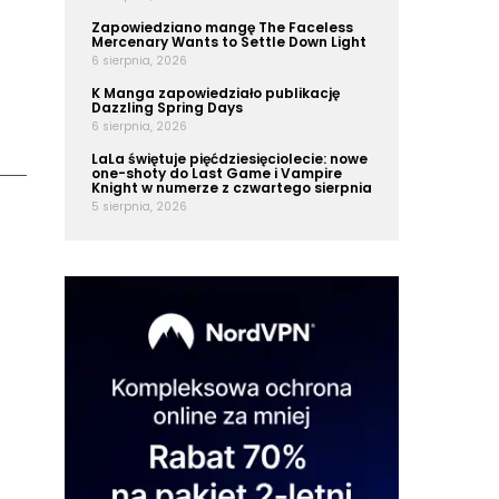
Zapowiedziano mangę The Faceless
Mercenary Wants to Settle Down Light
6 sierpnia, 2026
K Manga zapowiedziało publikację
Dazzling Spring Days
6 sierpnia, 2026
LaLa świętuje pięćdziesięciolecie: nowe
one-shoty do Last Game i Vampire
Knight w numerze z czwartego sierpnia
5 sierpnia, 2026