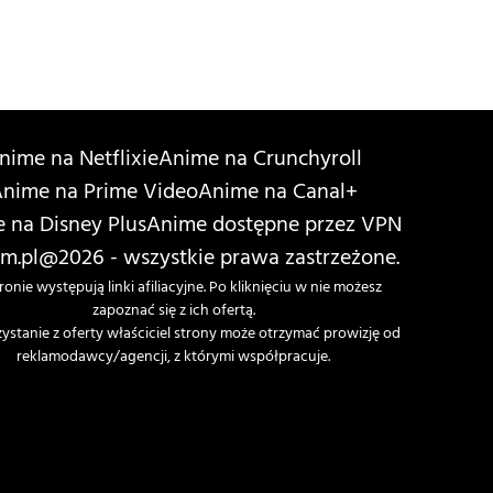
nime na Netflixie
Anime na Crunchyroll
nime na Prime Video
Anime na Canal+
 na Disney Plus
Anime dostępne przez VPN
m.pl
@2026 - wszystkie prawa zastrzeżone.
ronie występują linki afiliacyjne. Po kliknięciu w nie możesz
zapoznać się z ich ofertą.
zystanie z oferty właściciel strony może otrzymać prowizję od
reklamodawcy/agencji, z którymi współpracuje.