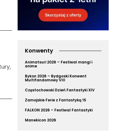
Konwenty
Animatsuri 2026 – Festiwal mangi i
ury,
anime
Bykon 2026 – Bydgoski Konwent
Multifandomowy VIII
Częstochowski Dzień Fantastyki XIV
Zamojskie Ferie z Fantastyką 15
FALKON 2026 – Festiwal Fantastyki
Manekicon 2026