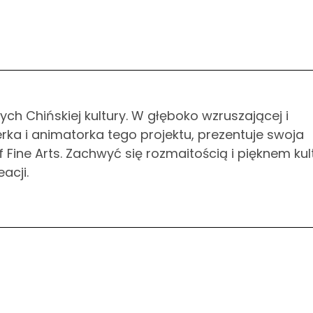
ych Chińskiej kultury. W głęboko wzruszającej i
rka i animatorka tego projektu, prezentuje swoja
ne Arts. Zachwyć się rozmaitością i pięknem kult
acji.