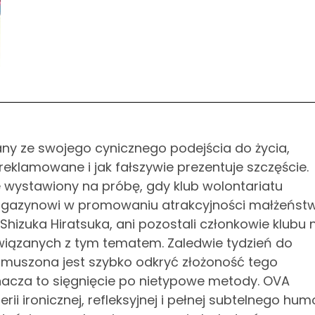
y ze swojego cynicznego podejścia do życia,
eklamowane i jak fałszywie prezentuje szczęście.
 wystawiony na próbę, gdy klub wolontariatu
gazynowi w promowaniu atrakcyjności małżeńst
Shizuka Hiratsuka, ani pozostali członkowie klubu 
iązanych z tym tematem. Zaledwie tydzień do
zmuszona jest szybko odkryć złożoność tego
nacza to sięgnięcie po nietypowe metody. OVA
rii ironicznej, refleksyjnej i pełnej subtelnego hum