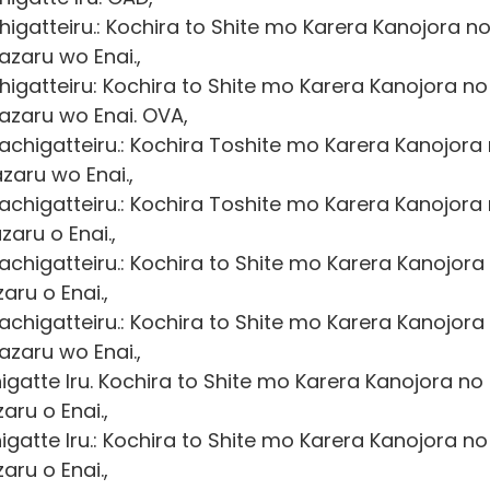
gatteiru.: Kochira to Shite mo Karera Kanojora n
zaru wo Enai.,
gatteiru: Kochira to Shite mo Karera Kanojora no
zaru wo Enai. OVA,
higatteiru.: Kochira Toshite mo Karera Kanojora
aru wo Enai.,
higatteiru.: Kochira Toshite mo Karera Kanojora
aru o Enai.,
higatteiru.: Kochira to Shite mo Karera Kanojora
ru o Enai.,
higatteiru.: Kochira to Shite mo Karera Kanojora
zaru wo Enai.,
atte Iru. Kochira to Shite mo Karera Kanojora no
ru o Enai.,
atte Iru.: Kochira to Shite mo Karera Kanojora no
ru o Enai.,