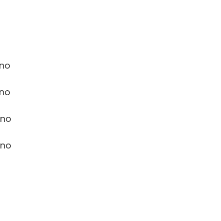
o
 no
 no
 no
 no