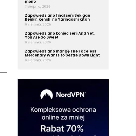
mono
7 sierpnia, 2026
Zapowiedziano finał serii Sekigan
Renkin Kenshi no Yarinaoshi Kitan
6 sierpnia, 2026
Zapowiedziano koniec serii And Yet,
You Are So Sweet
6 sierpnia, 2026
Zapowiedziano mangę The Faceless
Mercenary Wants to Settle Down Light
6 sierpnia, 2026