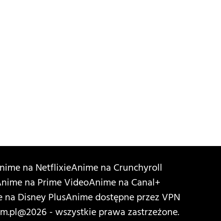
nime na Netflixie
Anime na Crunchyroll
nime na Prime Video
Anime na Canal+
 na Disney Plus
Anime dostępne przez VPN
m.pl
@2026 - wszystkie prawa zastrzeżone.