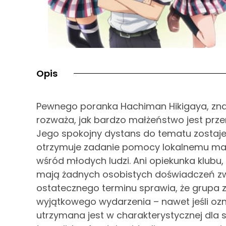
Opis
Pewnego poranka Hachiman Hikigaya, znan
rozważa, jak bardzo małżeństwo jest przer
Jego spokojny dystans do tematu zostaje
otrzymuje zadanie pomocy lokalnemu ma
wśród młodych ludzi. Ani opiekunka klubu, 
mają żadnych osobistych doświadczeń zw
ostatecznego terminu sprawia, że grupa 
wyjątkowego wydarzenia – nawet jeśli oz
utrzymana jest w charakterystycznej dla se