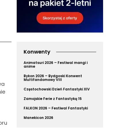
Konwenty
Animatsuri 2026 – Festiwal mangi i
anime
Bykon 2026 – Bydgoski Konwent
Multifandomowy VIII
wa
Częstochowski Dzień Fantastyki XIV
nie
Zamojskie Ferie z Fantastyką 15
FALKON 2026 – Festiwal Fantastyki
Manekicon 2026
oru