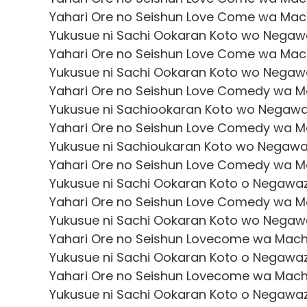
Yahari Ore no Seishun Love Come wa Machi
Yukusue ni Sachi Ookaran Koto wo Negawa
Yahari Ore no Seishun Love Come wa Machi
Yukusue ni Sachi Ookaran Koto wo Negawa
Yahari Ore no Seishun Love Comedy wa Mac
Yukusue ni Sachiookaran Koto wo Negawaz
Yahari Ore no Seishun Love Comedy wa Mac
Yukusue ni Sachioukaran Koto wo Negawaz
Yahari Ore no Seishun Love Comedy wa Mac
Yukusue ni Sachi Ookaran Koto o Negawaza
Yahari Ore no Seishun Love Comedy wa Mac
Yukusue ni Sachi Ookaran Koto wo Negawa
Yahari Ore no Seishun Lovecome wa Machig
Yukusue ni Sachi Ookaran Koto o Negawaza
Yahari Ore no Seishun Lovecome wa Machig
Yukusue ni Sachi Ookaran Koto o Negawaza