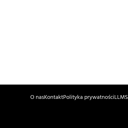
O nas
Kontakt
Polityka prywatności
LLMS.