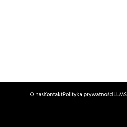
O nas
Kontakt
Polityka prywatności
LLMS.