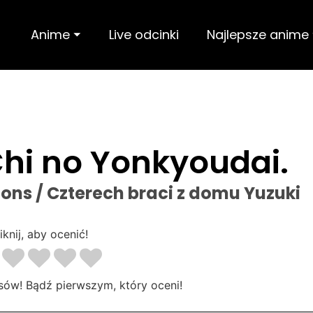
Anime ⏷
Live odcinki
Najlepsze anime
hi no Yonkyoudai.
Sons / Czterech braci z domu Yuzuki
iknij, aby ocenić!
sów! Bądź pierwszym, który oceni!