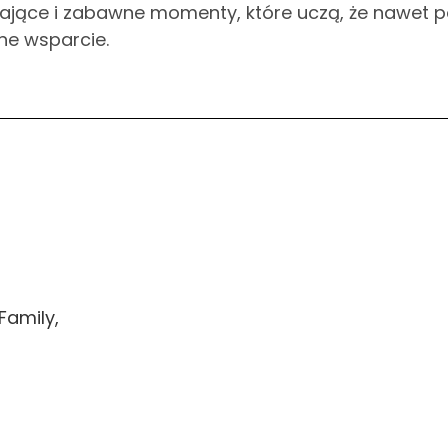
ające i zabawne momenty, które uczą, że nawet 
ne wsparcie.
Family,