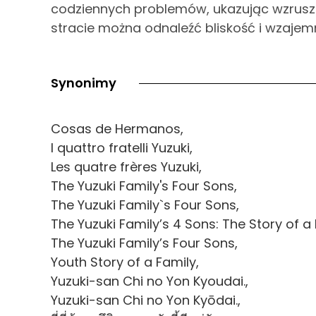
codziennych problemów, ukazując wzrusz
stracie można odnaleźć bliskość i wzajem
Synonimy
Cosas de Hermanos,
I quattro fratelli Yuzuki,
Les quatre frères Yuzuki,
The Yuzuki Family's Four Sons,
The Yuzuki Family`s Four Sons,
The Yuzuki Family’s 4 Sons: The Story of a 
The Yuzuki Family’s Four Sons,
Youth Story of a Family,
Yuzuki-san Chi no Yon Kyoudai.,
Yuzuki-san Chi no Yon Kyōdai.,