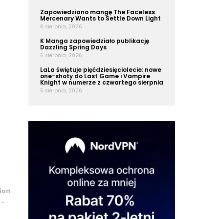
Zapowiedziano mangę The Faceless
Mercenary Wants to Settle Down Light
6 sierpnia, 2026
K Manga zapowiedziało publikację
Dazzling Spring Days
6 sierpnia, 2026
LaLa świętuje pięćdziesięciolecie: nowe
one-shoty do Last Game i Vampire
Knight w numerze z czwartego sierpnia
5 sierpnia, 2026
ion
-