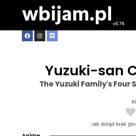
v0.76
Yuzuki-san C
The Yuzuki Family's Four 
Kl
Jak dotąd brak gło
Anime