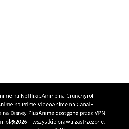
nime na Netflixie
Anime na Crunchyroll
nime na Prime Video
Anime na Canal+
 na Disney Plus
Anime dostępne przez VPN
m.pl
@2026 - wszystkie prawa zastrzeżone.