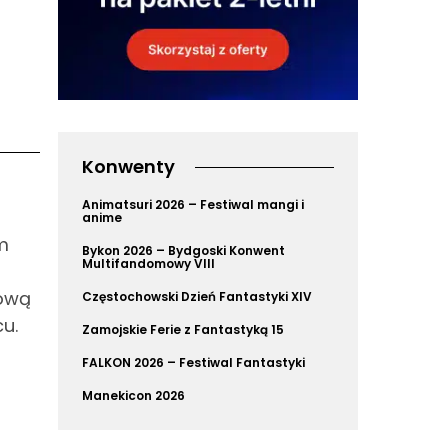
Konwenty
Animatsuri 2026 – Festiwal mangi i
anime
m
Bykon 2026 – Bydgoski Konwent
Multifandomowy VIII
kową
Częstochowski Dzień Fantastyki XIV
u.
Zamojskie Ferie z Fantastyką 15
FALKON 2026 – Festiwal Fantastyki
Manekicon 2026