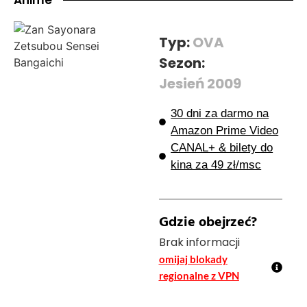
Typ:
OVA
Sezon:
Jesień 2009
30 dni za darmo na
Amazon Prime Video
CANAL+ & bilety do
kina za 49 zł/msc
Gdzie obejrzeć?
Brak informacji
omijaj blokady
regionalne z VPN