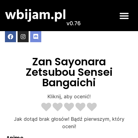
v0.76
Zan Sayonara
Zetsubou Sensei
Bangaichi
Kliknij, aby ocenić!
Jak dotąd brak głosów! Bądź pierwszym, który
oceni!
Anime