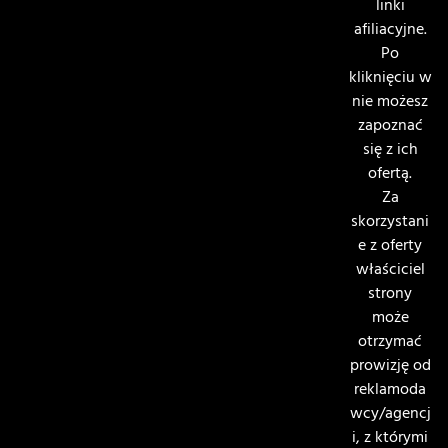
linki
afiliacyjne.
Po
kliknięciu w
nie możesz
zapoznać
się z ich
ofertą.
Za
skorzystani
e z oferty
właściciel
strony
może
otrzymać
prowizję od
reklamoda
wcy/agencj
i, z którymi