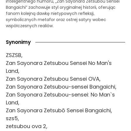
inteligentnego humoru, „Zan Sayonara Zetsubou Sensei
Bangaichi” zachowuje styl oryginalnej historii, oferując
fanom kolejną dawkę nietypowych refleksji,
symbolicznych metafor oraz ostrej satyry wobec
współczesnych realiów.
Synonimy
ZSZSB,
Zan Sayonara Zetsubou Sensei No Man's
Land,
Zan Sayonara Zetsubou Sensei OVA,
Zan Sayonara Zetsubou-sensei Bangaichi,
Zan Sayonara Zetsubou-sensei: No Man`s
Land,
Zan Sayonara Zetsubō Sensei Bangaichi,
szs5,
zetsubou ova 2,