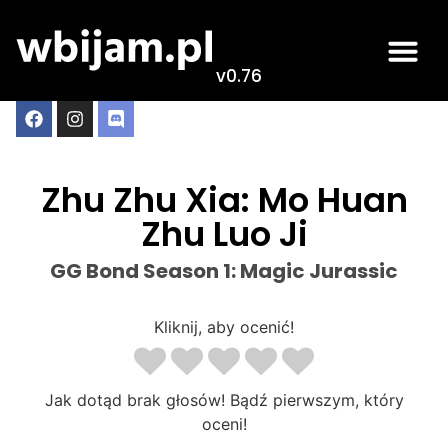
v0.76
Zhu Zhu Xia: Mo Huan
Zhu Luo Ji
GG Bond Season 1: Magic Jurassic
Kliknij, aby ocenić!
Jak dotąd brak głosów! Bądź pierwszym, który
oceni!