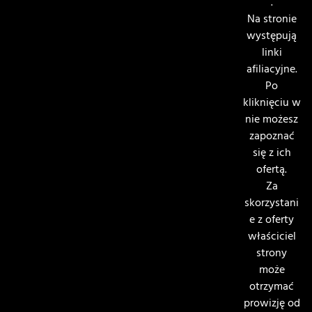
.
Na stronie
występują
linki
afiliacyjne.
Po
kliknięciu w
nie możesz
zapoznać
się z ich
ofertą.
Za
skorzystani
e z oferty
właściciel
strony
może
otrzymać
prowizję od