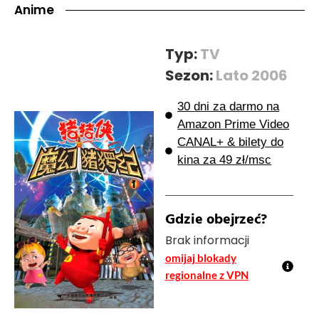
Anime
Typ:
TV
Sezon:
Lato 2006
30 dni za darmo na
Amazon Prime Video
CANAL+ & bilety do
kina za 49 zł/msc
Gdzie obejrzeć?
Brak informacji
omijaj blokady
regionalne z VPN