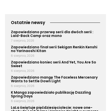
Ostatnie newsy
Zapowiedziano przerwę serii dla dwóch serii :
Laid-Back Camp oraz mono
7 sierpnia, 2026
Zapowiedziano finał serii Sekigan Renkin Kenshi
no Yarinaoshi Kitan
6 sierpnia, 2026
Zapowiedziano koniec serii And Yet, You Are So
Sweet
6 sierpnia, 2026
Zapowiedziano mangę The Faceless Mercenary
Wants to Settle Down Light
6 sierpnia, 2026
K Manga zapowiedziało publikację Dazzling
Spring Days
6 sierpnia, 2026
LaLa świętuje pięćdziesięciolecie: nowe one-