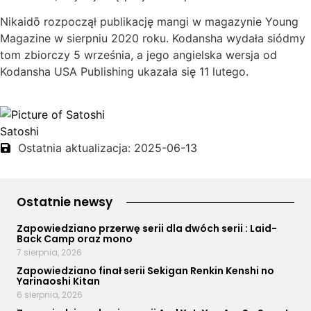
Nikaidō rozpoczął publikację mangi w magazynie Young
Magazine w sierpniu 2020 roku. Kodansha wydała siódmy
tom zbiorczy 5 września, a jego angielska wersja od
Kodansha USA Publishing ukazała się 11 lutego.
Satoshi
Ostatnia aktualizacja: 2025-06-13
Ostatnie newsy
Zapowiedziano przerwę serii dla dwóch serii : Laid-
Back Camp oraz mono
7 sierpnia, 2026
Zapowiedziano finał serii Sekigan Renkin Kenshi no
Yarinaoshi Kitan
6 sierpnia, 2026