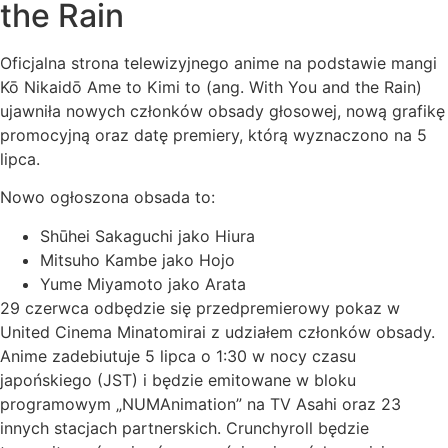
the Rain
Oficjalna strona telewizyjnego anime na podstawie mangi
Kō Nikaidō Ame to Kimi to (ang. With You and the Rain)
ujawniła nowych członków obsady głosowej, nową grafikę
promocyjną oraz datę premiery, którą wyznaczono na 5
lipca.
Nowo ogłoszona obsada to:
Shūhei Sakaguchi jako Hiura
Mitsuho Kambe jako Hojo
Yume Miyamoto jako Arata
29 czerwca odbędzie się przedpremierowy pokaz w
United Cinema Minatomirai z udziałem członków obsady.
Anime zadebiutuje 5 lipca o 1:30 w nocy czasu
japońskiego (JST) i będzie emitowane w bloku
programowym „NUMAnimation” na TV Asahi oraz 23
innych stacjach partnerskich. Crunchyroll będzie