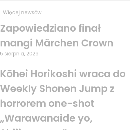
Więcej newsów
Zapowiedziano finał
mangi Märchen Crown
5 sierpnia, 2026
Kōhei Horikoshi wraca do
Weekly Shonen Jump z
horrorem one-shot
„Warawanaide yo,