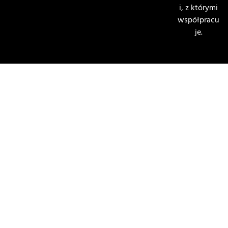
i, z którymi
współpracu
je.