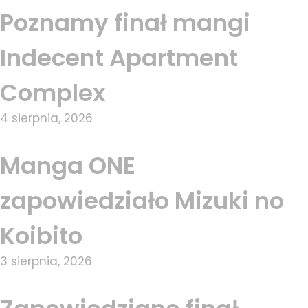
Poznamy finał mangi
Indecent Apartment
Complex
4 sierpnia, 2026
Manga ONE
zapowiedziało Mizuki no
Koibito
3 sierpnia, 2026