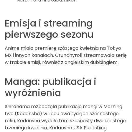
Emisja i streaming
pierwszego sezonu
Anime miało premierę szóstego kwietnia na Tokyo
MX i innych kanałach. Crunchyroll streamowało serię
w trakcie emisji, również z angielskim dubbingiem.
Manga: publikacja i
wyróżnienia
Shirahama rozpoczęła publikację mangi w Morning
two (Kodansha) w lipcu dwa tysiące szesnastego
roku. Kodansha wydało tom szesnasty dwudziestego
trzeciego kwietnia. Kodansha USA Publishing