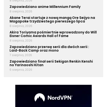
8 sierpnia, 2026
Zapowiedziano anime Millennium Family
8 sierpnia, 2026
Akane Terai startuje z nową mangą Ore Seijyo na
Magapoke trzydziestego pierwszego lipca
8 sierpnia, 2026
Akira Toriyama pośmiertnie wprowadzony do Will
Eisner Comic Awards Hall of Fame
8 sierpnia, 2026
Zapowiedziano przerwę serii dla dwóch serii :
Laid-Back Camp oraz mono
7 sierpnia, 2026
Zapowiedziano finał serii Sekigan Renkin Kenshi
no Yarinaoshi Kitan
6 sierpnia, 2026