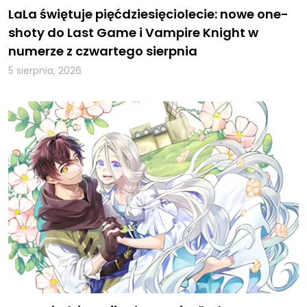
LaLa świętuje pięćdziesięciolecie: nowe one-
shoty do Last Game i Vampire Knight w
numerze z czwartego sierpnia
5 sierpnia, 2026