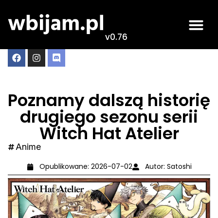
v0.76
Poznamy dalszą historię
drugiego sezonu serii
Witch Hat Atelier
Anime
Opublikowane:
2026-07-02
Autor:
Satoshi