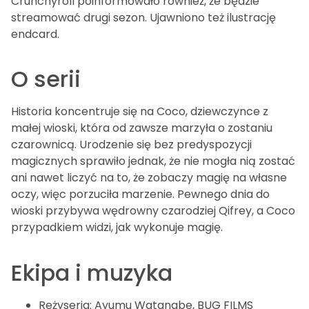
Crunchyroll poinformowało również, że będzie
streamować drugi sezon. Ujawniono też ilustrację
endcard.
O serii
Historia koncentruje się na Coco, dziewczynce z
małej wioski, która od zawsze marzyła o zostaniu
czarownicą. Urodzenie się bez predyspozycji
magicznych sprawiło jednak, że nie mogła nią zostać
ani nawet liczyć na to, że zobaczy magię na własne
oczy, więc porzuciła marzenie. Pewnego dnia do
wioski przybywa wędrowny czarodziej Qifrey, a Coco
przypadkiem widzi, jak wykonuje magię.
Ekipa i muzyka
Reżyseria: Ayumu Watanabe, BUG FILMS