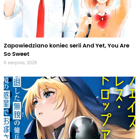
Zapowiedziano koniec serii And Yet, You Are
So Sweet
6 sierpnia, 2026