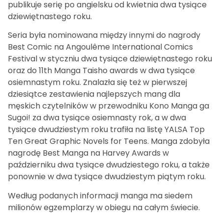
publikuje serię po angielsku od kwietnia dwa tysiące
dziewiętnastego roku.
Seria była nominowana między innymi do nagrody
Best Comic na Angoulême International Comics
Festival w styczniu dwa tysiące dziewiętnastego roku
oraz do 11th Manga Taisho awards w dwa tysiące
osiemnastym roku. Znalazła się też w pierwszej
dziesiątce zestawienia najlepszych mang dla
męskich czytelników w przewodniku Kono Manga ga
Sugoi! za dwa tysiące osiemnasty rok, a w dwa
tysiące dwudziestym roku trafiła na listę YALSA Top
Ten Great Graphic Novels for Teens. Manga zdobyła
nagrodę Best Manga na Harvey Awards w
październiku dwa tysiące dwudziestego roku, a także
ponownie w dwa tysiące dwudziestym piątym roku.
Według podanych informacji manga ma siedem
milionów egzemplarzy w obiegu na całym świecie.