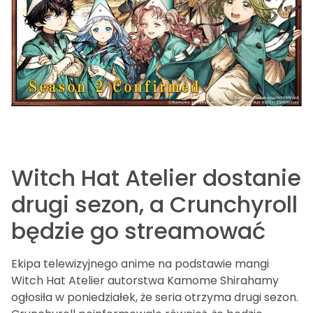
Witch Hat Atelier dostanie
drugi sezon, a Crunchyroll
będzie go streamować
Ekipa telewizyjnego anime na podstawie mangi
Witch Hat Atelier autorstwa Kamome Shirahamy
ogłosiła w poniedziałek, że seria otrzyma drugi sezon.