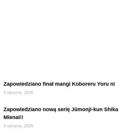
Zapowiedziano finał mangi Koboreru Yoru ni
3 sierpnia, 2026
Zapowiedziano nową serię Jūmonji-kun Shika
Mienai!!
3 sierpnia, 2026