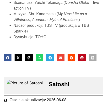
Scenariusz: Yuichi Tokunaga (
Densha Otoko
– live-
action TV)
Muzyka: Shū Kanematsu (
My Next Life as a
Villainess
,
Aquarion: Myth of Emotions
)
Nadzór produkcji: TBS TV (produkcja w TBS
Sparkle)
Dystrybucja: TOHO
Satoshi
Ostatnia aktualizacja: 2026-06-08