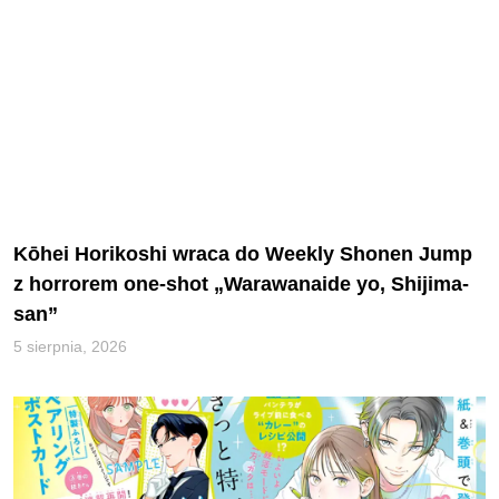
Kōhei Horikoshi wraca do Weekly Shonen Jump
z horrorem one-shot „Warawanaide yo, Shijima-
san”
5 sierpnia, 2026