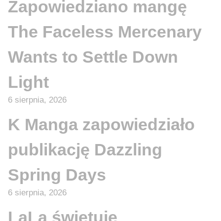
Zapowiedziano mangę
The Faceless Mercenary
Wants to Settle Down
Light
6 sierpnia, 2026
K Manga zapowiedziało
publikację Dazzling
Spring Days
6 sierpnia, 2026
LaLa świętuje