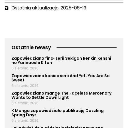
Ostatnia aktualizacja: 2025-06-13
Ostatnie newsy
Zapowiedziano finał serii Sekigan Renkin Kenshi
no Yarinaoshi Kitan
6 sierpnia, 2026
Zapowiedziano koniec serii And Yet, You Are So
Sweet
6 sierpnia, 2026
Zapowiedziano mangę The Faceless Mercenary
Wants to Settle Down Light
6 sierpnia, 2026
K Manga zapowiedziało publikację Dazzling
Spring Days
6 sierpnia, 2026