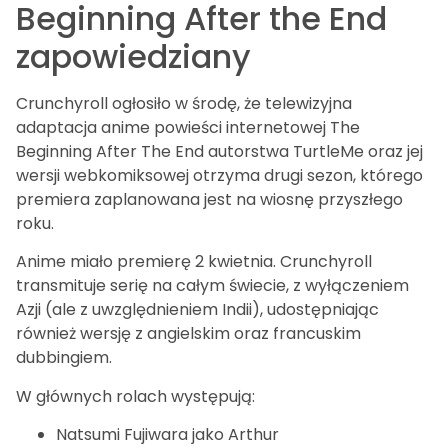
Beginning After the End
zapowiedziany
Crunchyroll ogłosiło w środę, że telewizyjna
adaptacja anime powieści internetowej The
Beginning After The End autorstwa TurtleMe oraz jej
wersji webkomiksowej otrzyma drugi sezon, którego
premiera zaplanowana jest na wiosnę przyszłego
roku.
Anime miało premierę 2 kwietnia. Crunchyroll
transmituje serię na całym świecie, z wyłączeniem
Azji (ale z uwzględnieniem Indii), udostępniając
również wersję z angielskim oraz francuskim
dubbingiem.
W głównych rolach występują:
Natsumi Fujiwara jako Arthur