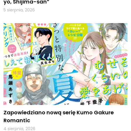
yo, Shijima-san”
5 sierpnia, 2026
Zapowiedziano nową serię Kumo Gakure
Romantic
4 sierpnia, 2026