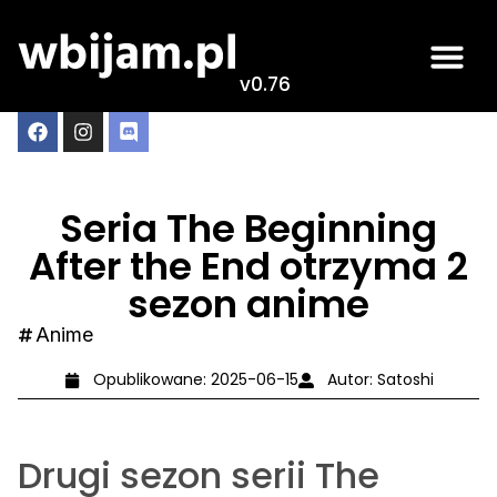
v0.76
Seria The Beginning
After the End otrzyma 2
sezon anime
Anime
Opublikowane:
2025-06-15
Autor:
Satoshi
Drugi sezon serii The