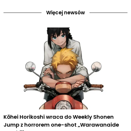
Więcej newsów
Kōhei Horikoshi wraca do Weekly Shonen
Jump z horrorem one-shot „Warawanaide