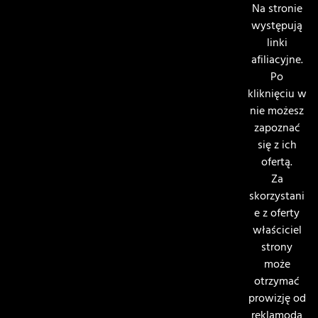
Na stronie
występują
linki
afiliacyjne.
Po
kliknięciu w
nie możesz
zapoznać
się z ich
ofertą.
Za
skorzystani
e z oferty
właściciel
strony
może
otrzymać
prowizję od
reklamoda