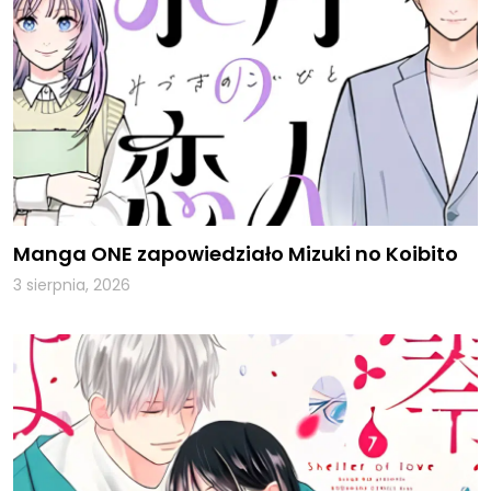
Manga ONE zapowiedziało Mizuki no Koibito
3 sierpnia, 2026