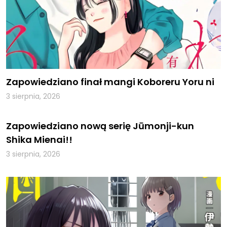
Zapowiedziano finał mangi Koboreru Yoru ni
3 sierpnia, 2026
Zapowiedziano nową serię Jūmonji-kun
Shika Mienai!!
3 sierpnia, 2026