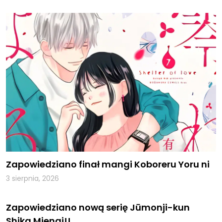
Zapowiedziano finał mangi Koboreru Yoru ni
3 sierpnia, 2026
Zapowiedziano nową serię Jūmonji-kun
Shika Mienai!!