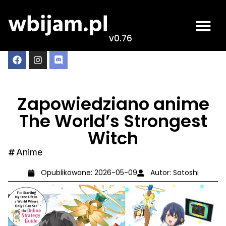
v0.76
Zapowiedziano anime
The World’s Strongest
Witch
Anime
Opublikowane:
2026-05-09
Autor:
Satoshi