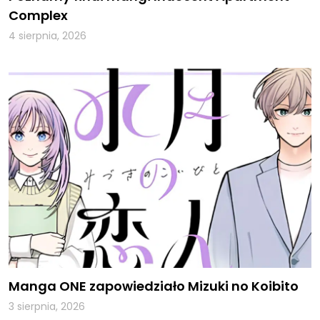
Complex
4 sierpnia, 2026
Manga ONE zapowiedziało Mizuki no Koibito
3 sierpnia, 2026