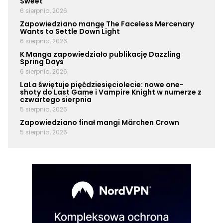
Sweet
6 sierpnia, 2026
Zapowiedziano mangę The Faceless Mercenary
Wants to Settle Down Light
6 sierpnia, 2026
K Manga zapowiedziało publikację Dazzling
Spring Days
6 sierpnia, 2026
LaLa świętuje pięćdziesięciolecie: nowe one-
shoty do Last Game i Vampire Knight w numerze z
czwartego sierpnia
5 sierpnia, 2026
Zapowiedziano finał mangi Märchen Crown
5 sierpnia, 2026