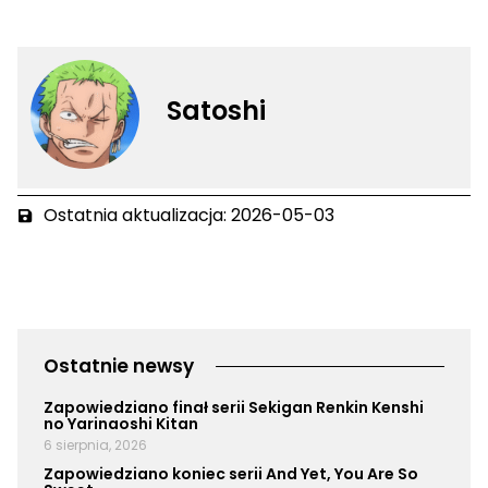
Satoshi
Ostatnia aktualizacja: 2026-05-03
Ostatnie newsy
Zapowiedziano finał serii Sekigan Renkin Kenshi
no Yarinaoshi Kitan
6 sierpnia, 2026
Zapowiedziano koniec serii And Yet, You Are So