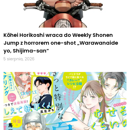
Kōhei Horikoshi wraca do Weekly Shonen
Jump z horrorem one-shot „Warawanaide
yo, Shijima-san”
5 sierpnia, 2026