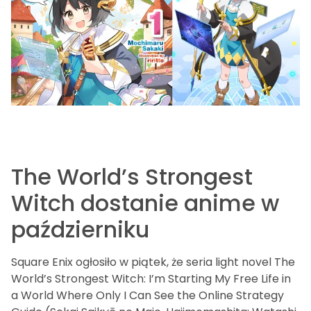
The World’s Strongest
Witch dostanie anime w
październiku
Square Enix ogłosiło w piątek, że seria light novel The
World’s Strongest Witch: I’m Starting My Free Life in
a World Where Only I Can See the Online Strategy