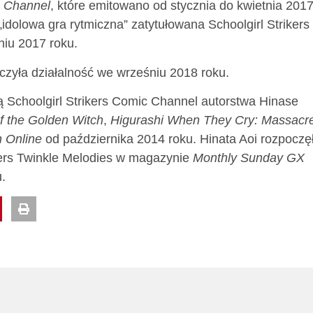
n Channel
, które emitowano od stycznia do kwietnia 201
„idolowa gra rytmiczna” zatytułowana Schoolgirl Strikers
niu 2017 roku.
ńczyła działalność we wrześniu 2018 roku.
 Schoolgirl Strikers Comic Channel autorstwa Hinase
 the Golden Witch
,
Higurashi When They Cry: Massacr
 Online
od października 2014 roku. Hinata Aoi rozpoczę
ikers Twinkle Melodies w magazynie
Monthly Sunday GX
.