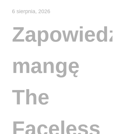
6 sierpnia, 2026
Zapowiedzi
mangę
The
Faceless