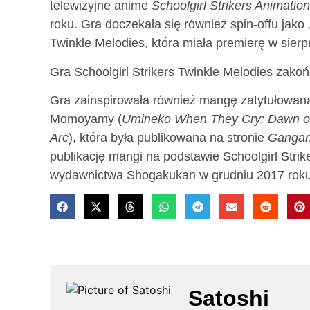
telewizyjne anime
Schoolgirl Strikers Animatio
roku. Gra doczekała się również spin-offu jako 
Twinkle Melodies, która miała premierę w sierp
Gra Schoolgirl Strikers Twinkle Melodies zako
Gra zainspirowała również mangę zatytułowaną
Momoyamy (
Umineko When They Cry: Dawn of
Arc
), która była publikowana na stronie
Gangan
publikację mangi na podstawie Schoolgirl Str
wydawnictwa Shogakukan w grudniu 2017 roku
Satoshi