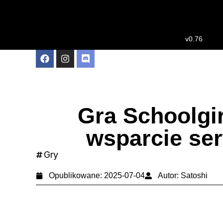
v0.76
Gra Schoolgir
wsparcie ser
Gry
Opublikowane:
2025-07-04
Autor:
Satoshi