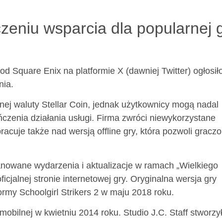
eniu wsparcia dla popularnej 
 od Square Enix na platformie X (dawniej Twitter) ogłosił
nia.
ej waluty Stellar Coin, jednak użytkownicy mogą nadal
czenia działania usługi. Firma zwróci niewykorzystane
acuje także nad wersją offline gry, która pozwoli gracz
nowane wydarzenia i aktualizacje w ramach „Wielkiego
cjalnej stronie internetowej gry. Oryginalna wersja gry
ormy Schoolgirl Strikers 2 w maju 2018 roku.
mobilnej w kwietniu 2014 roku. Studio J.C. Staff stworzy