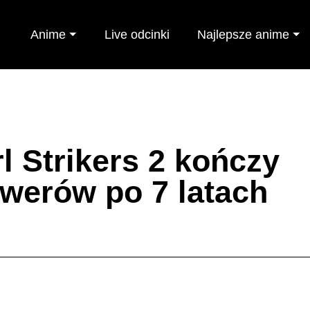
Anime ⏷
Live odcinki
Najlepsze anime ⏷
l Strikers 2 kończy
werów po 7 latach