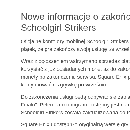
Nowe informacje o zakończ
Schoolgirl Strikers
Oficjalne konto gry mobilnej Schoolgirl Strikers
piątek, że gra zakończy swoją usługę 29 wrześ
Wraz z ogłoszeniem wstrzymano sprzedaż płatn
korzystać z już posiadanych monet aż do zakoń
monety po zakończeniu serwisu. Square Enix pr
kontynuować rozgrywkę po wrześniu.
Do zakończenia usługi będą odbywać się zapla
Finału”. Pełen harmonogram dostępny jest na ofi
Schoolgirl Strikers została zaktualizowana do f
Square Enix udostępniło oryginalną wersję gry 