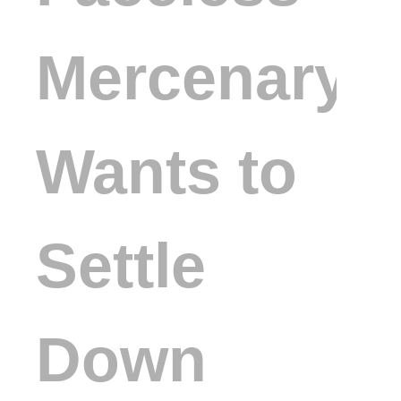
Mercenary
Wants to
Settle
Down