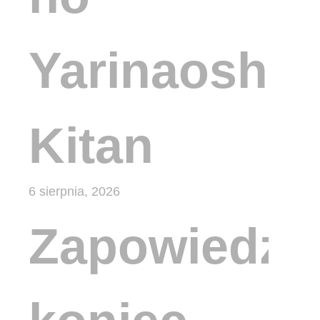
Yarinaoshi
Kitan
6 sierpnia, 2026
Zapowiedzi